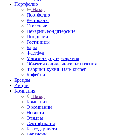
Портфолио
Назад
Портфолио
Рестораны
Столовые
Пекарни, кондитерские
Пиццерии
Гостиницы
Бары
Фастфуд
Магазины, супермаркеты
Объекты социального назначения
Фабрики-кухни, Dark kitchen
Кофейни
Бренды
Акции
Компания
Назад
Компания
О компании
Новости
Отзывы
Сертификаты
Благодарности
Вакансии