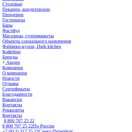
Столовые
Пекарни, кондитерские
Пиццерии
Гостиницы
Бары
Фастфуд
Магазины, супермаркеты
Объекты социального назначения
Фабрики-кухни, Dark kitchen
Кофейни
Бренды
Акции
Компания
О компании
Новости
Отзывы
Сертификаты
Благодарности
Вакансии
Контакты
Реквизиты
Контакты
8 800 707 25 22
8 800 707 25 22
По России
+7 (812) 317 25 22
Санкт-Петербург