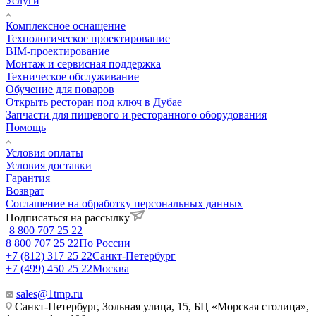
Услуги
Комплексное оснащение
Технологическое проектирование
BIM-проектирование
Монтаж и сервисная поддержка
Техническое обслуживание
Обучение для поваров
Открыть ресторан под ключ в Дубае
Запчасти для пищевого и ресторанного оборудования
Помощь
Условия оплаты
Условия доставки
Гарантия
Возврат
Соглашение на обработку персональных данных
Подписаться на рассылку
8 800 707 25 22
8 800 707 25 22
По России
+7 (812) 317 25 22
Санкт-Петербург
+7 (499) 450 25 22
Москва
sales@1tmp.ru
Санкт-Петербург, Зольная улица, 15, БЦ «Морская столица»,