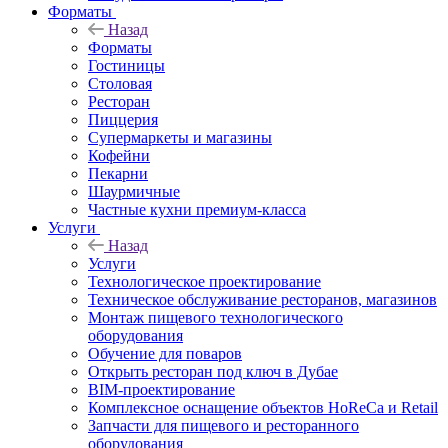
Форматы
Назад
Форматы
Гостиницы
Столовая
Ресторан
Пиццерия
Супермаркеты и магазины
Кофейни
Пекарни
Шаурмичные
Частные кухни премиум-класса
Услуги
Назад
Услуги
Технологическое проектирование
Техническое обслуживание ресторанов, магазинов
Монтаж пищевого технологического
оборудования
Обучение для поваров
Открыть ресторан под ключ в Дубае
BIM-проектирование
Комплексное оснащение объектов HoReCa и Retail
Запчасти для пищевого и ресторанного
оборудования