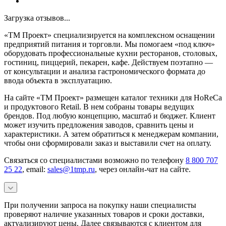
Загрузка отзывов...
«ТМ Проект» специализируется на комплексном оснащении
предприятий питания и торговли. Мы помогаем «под ключ»
оборудовать профессиональные кухни ресторанов, столовых,
гостиниц, пиццерий, пекарен, кафе. Действуем поэтапно —
от консультации и анализа гастрономического формата до
ввода объекта в эксплуатацию.
На сайте «ТМ Проект» размещен каталог техники для HoReCa
и продуктового Retail. В нем собраны товары ведущих
брендов. Под любую концепцию, масштаб и бюджет. Клиент
может изучить предложения заводов, сравнить цены и
характеристики. А затем обратиться к менеджерам компании,
чтобы они сформировали заказ и выставили счет на оплату.
Связаться со специалистами возможно по телефону
8 800 707
25 22
, email:
sales@1tmp.ru
, через онлайн-чат на сайте.
При получении запроса на покупку наши специалисты
проверяют наличие указанных товаров и сроки доставки,
актуализируют цены. Далее связываются с клиентом для