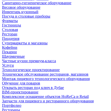
Санитарно-гигиеническое оборудование
Весовое оборудование
Инвентарь кухонный
Посуда и столовые приборы
Форматы
Гостиницы
Столовая
Ресторан
Пиццерия
Супермаркеты и магазины
Кофейни
Пекарни
Шаурмичные
Частные кухни премиум-класса
Услуги
Технологическое проектирование
Техническое обслуживание ресторанов, магазинов
Монтаж пищевого технологического оборудования
Обучение для поваров
Открыть ресторан под ключ в Дубае
BIM-проектирование
Комплексное оснащение объектов HoReCa и Retail
Запчасти для пищевого и ресторанного оборудования
Портфолио
Рестораны