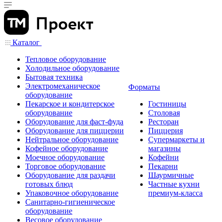
Каталог
Тепловое оборудование
Холодильное оборудование
Бытовая техника
Электромеханическое
Форматы
оборудование
Пекарское и кондитерское
Гостиницы
оборудование
Столовая
Оборудование для фаст-фуда
Ресторан
Оборудование для пиццерии
Пиццерия
Нейтральное оборудование
Супермаркеты и
Кофейное оборудование
магазины
Моечное оборудование
Кофейни
Торговое оборудование
Пекарни
Оборудование для раздачи
Шаурмичные
готовых блюд
Частные кухни
Упаковочное оборудование
премиум-класса
Санитарно-гигиеническое
оборудование
Весовое оборудование