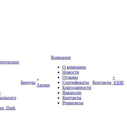
Компания
дитерские
О компании
Новости
Отзывы
+
Бренды
Сертификаты
Контакты
ЕЩЕ
Акции
Благодарности
ы
Вакансии
иального
Контакты
Реквизиты
и, Dark