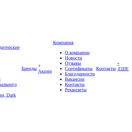
Компания
дитерские
О компании
Новости
Отзывы
+
Бренды
Сертификаты
Контакты
ЕЩЕ
Акции
Благодарности
ы
Вакансии
иального
Контакты
Реквизиты
и, Dark