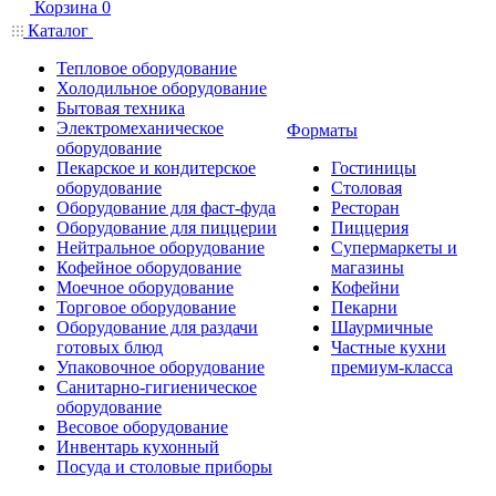
Корзина
0
Каталог
Тепловое оборудование
Холодильное оборудование
Бытовая техника
Электромеханическое
Форматы
оборудование
Пекарское и кондитерское
Гостиницы
оборудование
Столовая
Оборудование для фаст-фуда
Ресторан
Оборудование для пиццерии
Пиццерия
Нейтральное оборудование
Супермаркеты и
Кофейное оборудование
магазины
Моечное оборудование
Кофейни
Торговое оборудование
Пекарни
Оборудование для раздачи
Шаурмичные
готовых блюд
Частные кухни
Упаковочное оборудование
премиум-класса
Санитарно-гигиеническое
оборудование
Весовое оборудование
Инвентарь кухонный
Посуда и столовые приборы