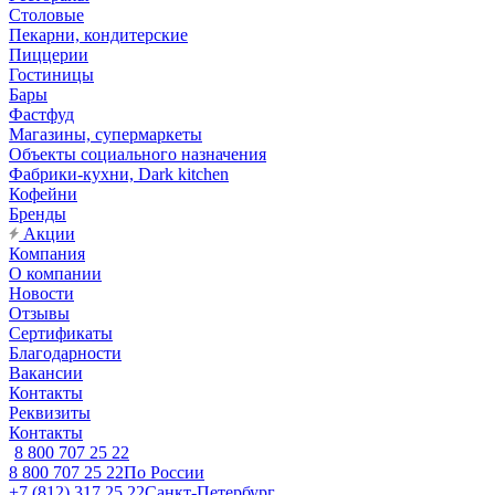
Столовые
Пекарни, кондитерские
Пиццерии
Гостиницы
Бары
Фастфуд
Магазины, супермаркеты
Объекты социального назначения
Фабрики-кухни, Dark kitchen
Кофейни
Бренды
Акции
Компания
О компании
Новости
Отзывы
Сертификаты
Благодарности
Вакансии
Контакты
Реквизиты
Контакты
8 800 707 25 22
8 800 707 25 22
По России
+7 (812) 317 25 22
Санкт-Петербург