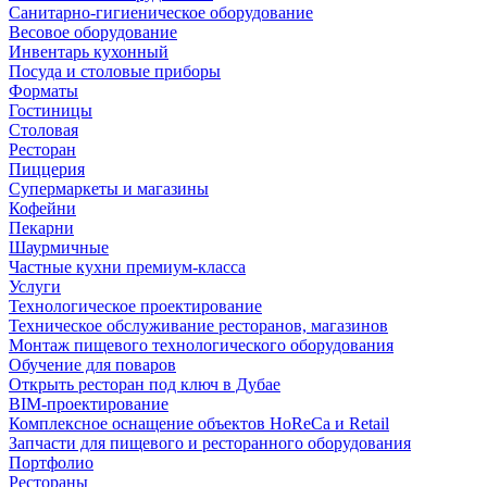
Санитарно-гигиеническое оборудование
Весовое оборудование
Инвентарь кухонный
Посуда и столовые приборы
Форматы
Гостиницы
Столовая
Ресторан
Пиццерия
Супермаркеты и магазины
Кофейни
Пекарни
Шаурмичные
Частные кухни премиум-класса
Услуги
Технологическое проектирование
Техническое обслуживание ресторанов, магазинов
Монтаж пищевого технологического оборудования
Обучение для поваров
Открыть ресторан под ключ в Дубае
BIM-проектирование
Комплексное оснащение объектов HoReCa и Retail
Запчасти для пищевого и ресторанного оборудования
Портфолио
Рестораны