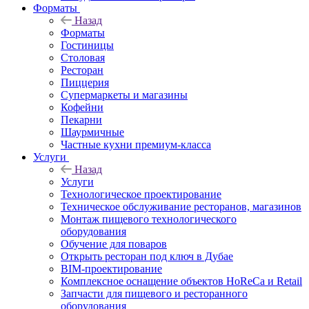
Форматы
Назад
Форматы
Гостиницы
Столовая
Ресторан
Пиццерия
Супермаркеты и магазины
Кофейни
Пекарни
Шаурмичные
Частные кухни премиум-класса
Услуги
Назад
Услуги
Технологическое проектирование
Техническое обслуживание ресторанов, магазинов
Монтаж пищевого технологического
оборудования
Обучение для поваров
Открыть ресторан под ключ в Дубае
BIM-проектирование
Комплексное оснащение объектов HoReCa и Retail
Запчасти для пищевого и ресторанного
оборудования