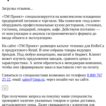
Загрузка отзывов...
«ТМ Проект» специализируется на комплексном оснащении
предприятий питания и торговли. Мы помогаем «под ключ»
оборудовать профессиональные кухни ресторанов, столовых,
гостиниц, пиццерий, пекарен, кафе. Действуем поэтапно —
от консультации и анализа гастрономического формата до
ввода объекта в эксплуатацию.
На сайте «ТМ Проект» размещен каталог техники для HoReCa
и продуктового Retail. В нем собраны товары ведущих
брендов. Под любую концепцию, масштаб и бюджет. Клиент
может изучить предложения заводов, сравнить цены и
характеристики. А затем обратиться к менеджерам компании,
чтобы они сформировали заказ и выставили счет на оплату.
Связаться со специалистами возможно по телефону
8 800 707
25 22
, email:
sales@1tmp.ru
, через онлайн-чат на сайте.
При получении запроса на покупку наши специалисты
проверяют наличие указанных товаров и сроки доставки,
актуализируют цены. Далее связываются с клиентом для