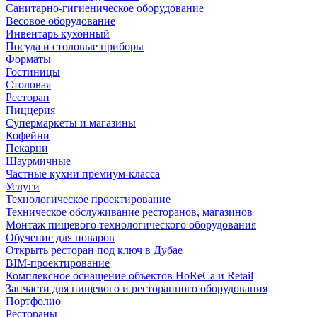
Санитарно-гигиеническое оборудование
Весовое оборудование
Инвентарь кухонный
Посуда и столовые приборы
Форматы
Гостиницы
Столовая
Ресторан
Пиццерия
Супермаркеты и магазины
Кофейни
Пекарни
Шаурмичные
Частные кухни премиум-класса
Услуги
Технологическое проектирование
Техническое обслуживание ресторанов, магазинов
Монтаж пищевого технологического оборудования
Обучение для поваров
Открыть ресторан под ключ в Дубае
BIM-проектирование
Комплексное оснащение объектов HoReCa и Retail
Запчасти для пищевого и ресторанного оборудования
Портфолио
Рестораны