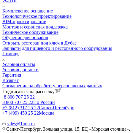
Услуги
Комплексное оснащение
Технологическое проектирование
BIM-проектирование
Монтаж и сервисная поддержка
Техническое обслуживание
Обучение для поваров
Открыть ресторан под ключ в Дубае
Запчасти для пищевого и ресторанного оборудования
Помощь
Условия оплаты
Условия доставки
Гарантия
Возврат
Соглашение на обработку персональных данных
Подписаться на рассылку
8 800 707 25 22
8 800 707 25 22
По России
+7 (812) 317 25 22
Санкт-Петербург
+7 (499) 450 25 22
Москва
sales@1tmp.ru
Санкт-Петербург, Зольная улица, 15, БЦ «Морская столица»,