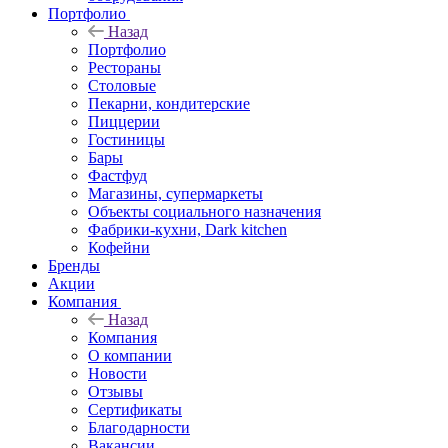
Портфолио
Назад
Портфолио
Рестораны
Столовые
Пекарни, кондитерские
Пиццерии
Гостиницы
Бары
Фастфуд
Магазины, супермаркеты
Объекты социального назначения
Фабрики-кухни, Dark kitchen
Кофейни
Бренды
Акции
Компания
Назад
Компания
О компании
Новости
Отзывы
Сертификаты
Благодарности
Вакансии