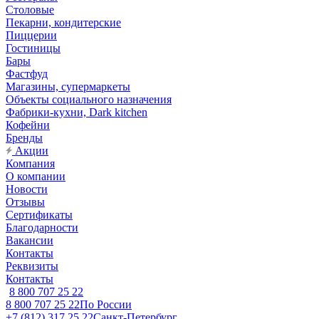
Столовые
Пекарни, кондитерские
Пиццерии
Гостиницы
Бары
Фастфуд
Магазины, супермаркеты
Объекты социального назначения
Фабрики-кухни, Dark kitchen
Кофейни
Бренды
Акции
Компания
О компании
Новости
Отзывы
Сертификаты
Благодарности
Вакансии
Контакты
Реквизиты
Контакты
8 800 707 25 22
8 800 707 25 22
По России
+7 (812) 317 25 22
Санкт-Петербург