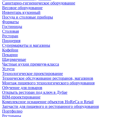
Санитарно-гигиеническое оборудование
Весовое оборудование
Инвентарь кухонный
Посуда и столовые приборы
Форматы
Гостиницы
Столовая
Ресторан
Пиццерия
Супермаркеты и магазины
Кофейни
Пекарни
Шаурмичные
Частные кухни премиум-класса
Услуги
Технологическое проектирование
Техническое обслуживание ресторанов, магазинов
Монтаж пищевого технологического оборудования
Обучение для поваров
Открыть ресторан под ключ в Дубае
BIM-проектирование
Комплексное оснащение объектов HoReCa и Retail
Запчасти для пищевого и ресторанного оборудования
Портфолио
Рестораны