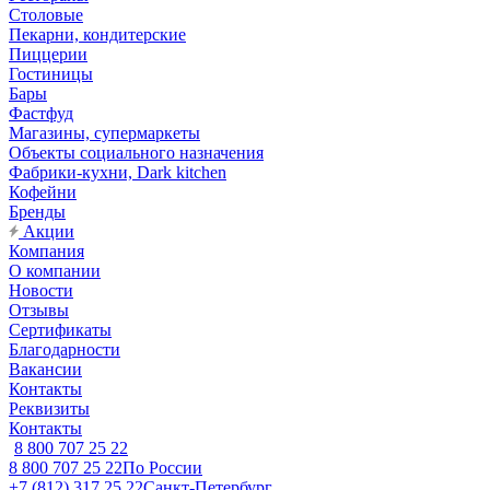
Столовые
Пекарни, кондитерские
Пиццерии
Гостиницы
Бары
Фастфуд
Магазины, супермаркеты
Объекты социального назначения
Фабрики-кухни, Dark kitchen
Кофейни
Бренды
Акции
Компания
О компании
Новости
Отзывы
Сертификаты
Благодарности
Вакансии
Контакты
Реквизиты
Контакты
8 800 707 25 22
8 800 707 25 22
По России
+7 (812) 317 25 22
Санкт-Петербург