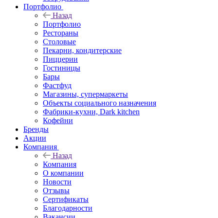
Портфолио
Назад
Портфолио
Рестораны
Столовые
Пекарни, кондитерские
Пиццерии
Гостиницы
Бары
Фастфуд
Магазины, супермаркеты
Объекты социального назначения
Фабрики-кухни, Dark kitchen
Кофейни
Бренды
Акции
Компания
Назад
Компания
О компании
Новости
Отзывы
Сертификаты
Благодарности
Вакансии