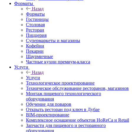
Форматы
Назад
Форматы
Гостиницы
Столовая
Ресторан
Пиццерия
Супермаркеты и магазины
Кофейни
Пекарни
Шаурмичные
Частные кухни премиум-класса
Услуги
Назад
Услуги
Технологическое проектирование
Техническое обслуживание ресторанов, магазинов
Монтаж пищевого технологического
оборудования
Обучение для поваров
Открыть ресторан под ключ в Дубае
BIM-проектирование
Комплексное оснащение объектов HoReCa и Retail
Запчасти для пищевого и ресторанного
оборудования