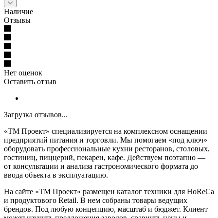
Наличие
Отзывы
Нет оценок
Оставить отзыв
Загрузка отзывов...
«ТМ Проект» специализируется на комплексном оснащении
предприятий питания и торговли. Мы помогаем «под ключ»
оборудовать профессиональные кухни ресторанов, столовых,
гостиниц, пиццерий, пекарен, кафе. Действуем поэтапно —
от консультации и анализа гастрономического формата до
ввода объекта в эксплуатацию.
На сайте «ТМ Проект» размещен каталог техники для HoReCa
и продуктового Retail. В нем собраны товары ведущих
брендов. Под любую концепцию, масштаб и бюджет. Клиент
может изучить предложения заводов, сравнить цены и