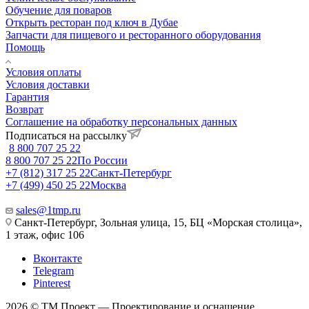
Обучение для поваров
Открыть ресторан под ключ в Дубае
Запчасти для пищевого и ресторанного оборудования
Помощь
Условия оплаты
Условия доставки
Гарантия
Возврат
Соглашение на обработку персональных данных
Подписаться на рассылку
8 800 707 25 22
8 800 707 25 22
По России
+7 (812) 317 25 22
Санкт-Петербург
+7 (499) 450 25 22
Москва
sales@1tmp.ru
Санкт-Петербург, Зольная улица, 15, БЦ «Морская столица»,
1 этаж, офис 106
Вконтакте
Telegram
Pinterest
2026 © ТМ Проект — Проектирование и оснащение