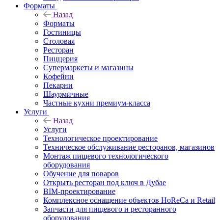
Форматы
Назад
Форматы
Гостиницы
Столовая
Ресторан
Пиццерия
Супермаркеты и магазины
Кофейни
Пекарни
Шаурмичные
Частные кухни премиум-класса
Услуги
Назад
Услуги
Технологическое проектирование
Техническое обслуживание ресторанов, магазинов
Монтаж пищевого технологического
оборудования
Обучение для поваров
Открыть ресторан под ключ в Дубае
BIM-проектирование
Комплексное оснащение объектов HoReCa и Retail
Запчасти для пищевого и ресторанного
оборудования