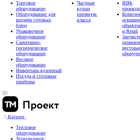
Торговое
Частные
BIM-
оборудование
кухни
проекти
Оборудование для
премиум-
Компле
раздачи готовых
класса
оснаще
блюд
объекто
Упаковочное
и Retail
оборудование
Запчаст
Санитарно-
пищевог
гигиеническое
рестора
оборудование
оборудо
Весовое
оборудование
Инвентарь кухонный
Посуда и столовые
приборы
Каталог
Тепловое
оборудование
Холодильное