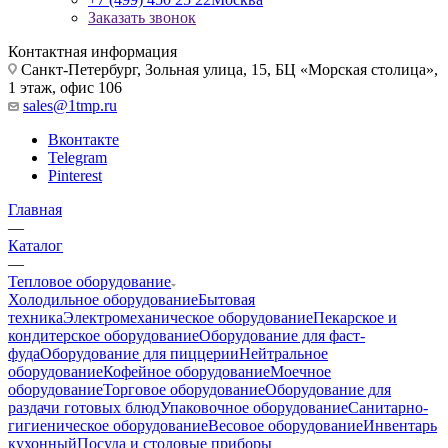
Заказать звонок
Контактная информация
Санкт-Петербург, Зольная улица, 15, БЦ «Морская столица»,
1 этаж, офис 106
sales@1tmp.ru
Вконтакте
Telegram
Pinterest
Главная
—
Каталог
—
Тепловое оборудование
Холодильное оборудование
Бытовая
техника
Электромеханическое оборудование
Пекарское и
кондитерское оборудование
Оборудование для фаст-
фуда
Оборудование для пиццерии
Нейтральное
оборудование
Кофейное оборудование
Моечное
оборудование
Торговое оборудование
Оборудование для
раздачи готовых блюд
Упаковочное оборудование
Санитарно-
гигиеническое оборудование
Весовое оборудование
Инвентарь
кухонный
Посуда и столовые приборы