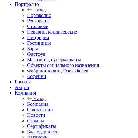
Портфолио
Назад
Портфолио
Рестораны
Столовые
Пекарни, кондитерские
Пиццерии
Гостиницы
Бары
Фастфуд
Магазины, супермаркеты
Объекты социального назначения
Фабрики-кухни, Dark kitchen
Кофейни
Бренды
Акции
Компания
Назад
Компания
О компании
Новости
Отзывы
Сертификаты
Благодарности
Вакансии