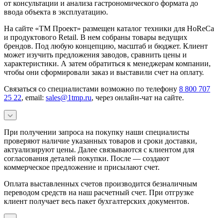
от консультации и анализа гастрономического формата до
ввода объекта в эксплуатацию.
На сайте «ТМ Проект» размещен каталог техники для HoReCa
и продуктового Retail. В нем собраны товары ведущих
брендов. Под любую концепцию, масштаб и бюджет. Клиент
может изучить предложения заводов, сравнить цены и
характеристики. А затем обратиться к менеджерам компании,
чтобы они сформировали заказ и выставили счет на оплату.
Связаться со специалистами возможно по телефону
8 800 707
25 22
, email:
sales@1tmp.ru
, через онлайн-чат на сайте.
При получении запроса на покупку наши специалисты
проверяют наличие указанных товаров и сроки доставки,
актуализируют цены. Далее связываются с клиентом для
согласования деталей покупки. После — создают
коммерческое предложение и присылают счет.
Оплата выставленных счетов производится безналичным
переводом средств на наш расчетный счет. При отгрузке
клиент получает весь пакет бухгалтерских документов.