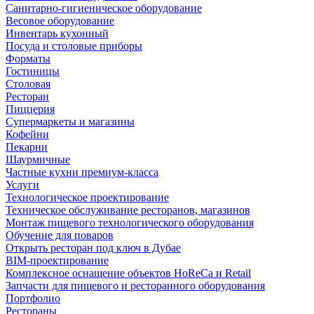
Санитарно-гигиеническое оборудование
Весовое оборудование
Инвентарь кухонный
Посуда и столовые приборы
Форматы
Гостиницы
Столовая
Ресторан
Пиццерия
Супермаркеты и магазины
Кофейни
Пекарни
Шаурмичные
Частные кухни премиум-класса
Услуги
Технологическое проектирование
Техническое обслуживание ресторанов, магазинов
Монтаж пищевого технологического оборудования
Обучение для поваров
Открыть ресторан под ключ в Дубае
BIM-проектирование
Комплексное оснащение объектов HoReCa и Retail
Запчасти для пищевого и ресторанного оборудования
Портфолио
Рестораны