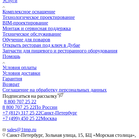
Услуги
Комплексное оснащение
Технологическое проектирование
BIM-проектирование
Монтаж и сервисная поддержка
Техническое обслуживание
Обучение для поваров
Открыть ресторан под ключ в Дубае
Запчасти для пищевого и ресторанного оборудования
Помощь
Условия оплаты
Условия доставки
Гарантия
Возврат
Соглашение на обработку персональных данных
Подписаться на рассылку
8 800 707 25 22
8 800 707 25 22
По России
+7 (812) 317 25 22
Санкт-Петербург
+7 (499) 450 25 22
Москва
sales@1tmp.ru
Санкт-Петербург, Зольная улица, 15, БЦ «Морская столица»,