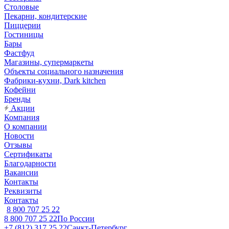
Столовые
Пекарни, кондитерские
Пиццерии
Гостиницы
Бары
Фастфуд
Магазины, супермаркеты
Объекты социального назначения
Фабрики-кухни, Dark kitchen
Кофейни
Бренды
Акции
Компания
О компании
Новости
Отзывы
Сертификаты
Благодарности
Вакансии
Контакты
Реквизиты
Контакты
8 800 707 25 22
8 800 707 25 22
По России
+7 (812) 317 25 22
Санкт-Петербург