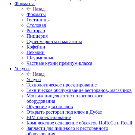
Форматы
Назад
Форматы
Гостиницы
Столовая
Ресторан
Пиццерия
Супермаркеты и магазины
Кофейни
Пекарни
Шаурмичные
Частные кухни премиум-класса
Услуги
Назад
Услуги
Технологическое проектирование
Техническое обслуживание ресторанов, магазинов
Монтаж пищевого технологического
оборудования
Обучение для поваров
Открыть ресторан под ключ в Дубае
BIM-проектирование
Комплексное оснащение объектов HoReCa и Retail
Запчасти для пищевого и ресторанного
оборудования