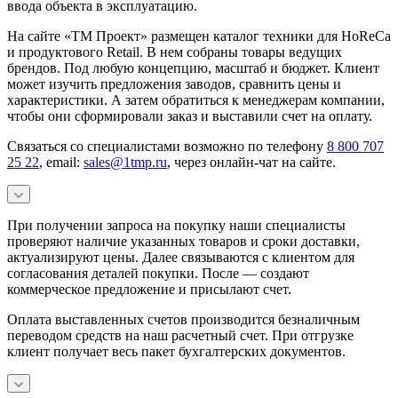
ввода объекта в эксплуатацию.
На сайте «ТМ Проект» размещен каталог техники для HoReCa
и продуктового Retail. В нем собраны товары ведущих
брендов. Под любую концепцию, масштаб и бюджет. Клиент
может изучить предложения заводов, сравнить цены и
характеристики. А затем обратиться к менеджерам компании,
чтобы они сформировали заказ и выставили счет на оплату.
Связаться со специалистами возможно по телефону
8 800 707
25 22
, email:
sales@1tmp.ru
, через онлайн-чат на сайте.
При получении запроса на покупку наши специалисты
проверяют наличие указанных товаров и сроки доставки,
актуализируют цены. Далее связываются с клиентом для
согласования деталей покупки. После — создают
коммерческое предложение и присылают счет.
Оплата выставленных счетов производится безналичным
переводом средств на наш расчетный счет. При отгрузке
клиент получает весь пакет бухгалтерских документов.