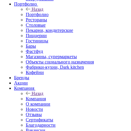
Портфолио
Назад
Портфолио
Рестораны
Столовые
Пекарни, кондитерские
Пиццерии
Гостиницы
Бары
Фастфуд
Магазины, супермаркеты
Объекты социального назначения
Фабрики-кухни, Dark kitchen
Кофейни
Бренды
Акции
Компания
Назад
Компания
О компании
Новости
Отзывы
Сертификаты
Благодарности
Вакансии