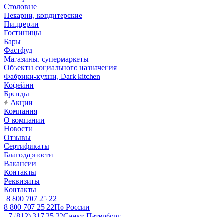
Столовые
Пекарни, кондитерские
Пиццерии
Гостиницы
Бары
Фастфуд
Магазины, супермаркеты
Объекты социального назначения
Фабрики-кухни, Dark kitchen
Кофейни
Бренды
Акции
Компания
О компании
Новости
Отзывы
Сертификаты
Благодарности
Вакансии
Контакты
Реквизиты
Контакты
8 800 707 25 22
8 800 707 25 22
По России
+7 (812) 317 25 22
Санкт-Петербург