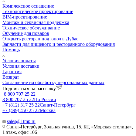
Комплексное оснащение
Технологическое проектирование
BIM-проектирование
Монтаж и сервисная поддержка
Техническое обслуживание
Обучение для поваров
Открыть ресторан под ключ в Дубае
Запчасти для пищевого и ресторанного оборудования
Помощь
Условия оплаты
Условия доставки
Гарантия
Возврат
Соглашение на обработку персональных данных
Подписаться на рассылку
8 800 707 25 22
8 800 707 25 22
По России
+7 (812) 317 25 22
Санкт-Петербург
+7 (499) 450 25 22
Москва
sales@1tmp.ru
Санкт-Петербург, Зольная улица, 15, БЦ «Морская столица»,
1 этаж, офис 106