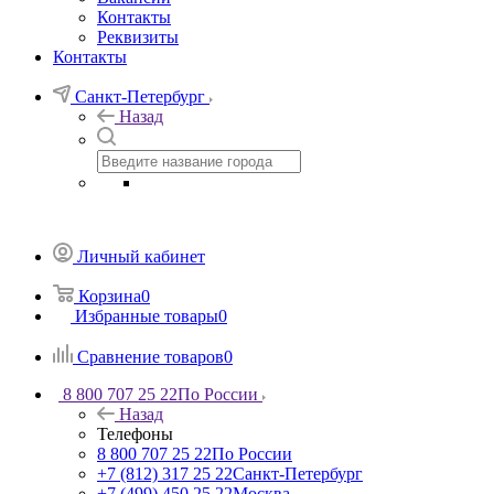
Контакты
Реквизиты
Контакты
Санкт-Петербург
Назад
Личный кабинет
Корзина
0
Избранные товары
0
Сравнение товаров
0
8 800 707 25 22
По России
Назад
Телефоны
8 800 707 25 22
По России
+7 (812) 317 25 22
Санкт-Петербург
+7 (499) 450 25 22
Москва