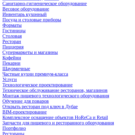
Санитарно-гигиеническое оборудование
Весовое оборудование
Инвентарь кухонный
Посуда и столовые приборы
Форматы
Гостиницы
Столовая
Ресторан
Пиццерия
Супермаркеты и магазины
Кофейни
Пекарни
Шаурмичные
Частные кухни премиум-класса
Услуги
Технологическое проектирование
Техническое обслуживание ресторанов, магазинов
Монтаж пищевого технологического оборудования
Обучение для поваров
Открыть ресторан под ключ в Дубае
BIM-проектирование
Комплексное оснащение объектов HoReCa и Retail
Запчасти для пищевого и ресторанного оборудования
Портфолио
Рестораны