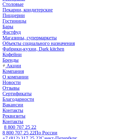
Столовые
Пекарни, кондитерские
Пиццерии
Гостиницы
Бары
Фастфуд
Магазины, супермаркеты
Объекты социального назначения
Фабрики-кухни, Dark kitchen
Кофейни
Бренды
Акции
Компания
О компании
Новости
Отзывы
Сертификаты
Благодарности
Вакансии
Контакты
Реквизиты
Контакты
8 800 707 25 22
8 800 707 25 22
По России
+7 (812) 317 25 22
Санкт-Петербург