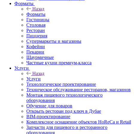
Форматы
Назад
Форматы
Гостиницы
Столовая
Ресторан
Пиццерия
Супермаркеты и магазины
Кофейни
Пекарни
Шаурмичные
Частные кухни премиум-класса
Услуги
Назад
Услуги
Технологическое проектирование
Техническое обслуживание ресторанов, магазинов
Монтаж пищевого технологического
оборудования
Обучение для поваров
Открыть ресторан под ключ в Дубае
BIM-проектирование
Комплексное оснащение объектов HoReCa и Retail
Запчасти для пищевого и ресторанного
оборудования