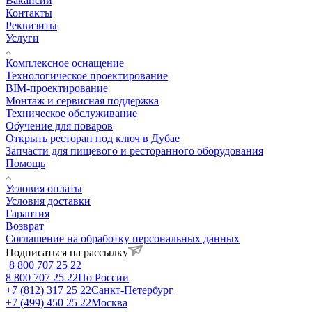
Вакансии
Контакты
Реквизиты
Услуги
Комплексное оснащение
Технологическое проектирование
BIM-проектирование
Монтаж и сервисная поддержка
Техническое обслуживание
Обучение для поваров
Открыть ресторан под ключ в Дубае
Запчасти для пищевого и ресторанного оборудования
Помощь
Условия оплаты
Условия доставки
Гарантия
Возврат
Соглашение на обработку персональных данных
Подписаться на рассылку
8 800 707 25 22
8 800 707 25 22
По России
+7 (812) 317 25 22
Санкт-Петербург
+7 (499) 450 25 22
Москва