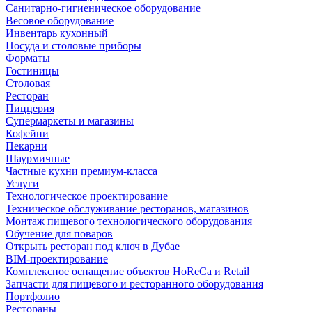
Санитарно-гигиеническое оборудование
Весовое оборудование
Инвентарь кухонный
Посуда и столовые приборы
Форматы
Гостиницы
Столовая
Ресторан
Пиццерия
Супермаркеты и магазины
Кофейни
Пекарни
Шаурмичные
Частные кухни премиум-класса
Услуги
Технологическое проектирование
Техническое обслуживание ресторанов, магазинов
Монтаж пищевого технологического оборудования
Обучение для поваров
Открыть ресторан под ключ в Дубае
BIM-проектирование
Комплексное оснащение объектов HoReCa и Retail
Запчасти для пищевого и ресторанного оборудования
Портфолио
Рестораны