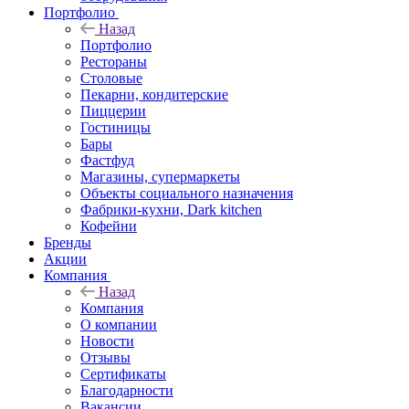
Портфолио
Назад
Портфолио
Рестораны
Столовые
Пекарни, кондитерские
Пиццерии
Гостиницы
Бары
Фастфуд
Магазины, супермаркеты
Объекты социального назначения
Фабрики-кухни, Dark kitchen
Кофейни
Бренды
Акции
Компания
Назад
Компания
О компании
Новости
Отзывы
Сертификаты
Благодарности
Вакансии