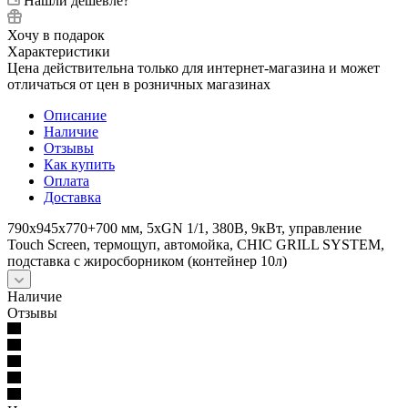
Нашли дешевле?
Хочу в подарок
Характеристики
Цена действительна только для интернет-магазина и может
отличаться от цен в розничных магазинах
Описание
Наличие
Отзывы
Как купить
Оплата
Доставка
790х945х770+700 мм, 5хGN 1/1, 380В, 9кВт, управление
Touch Screen, термощуп, автомойка, CHIC GRILL SYSTEM,
подставка с жиросборником (контейнер 10л)
Наличие
Отзывы