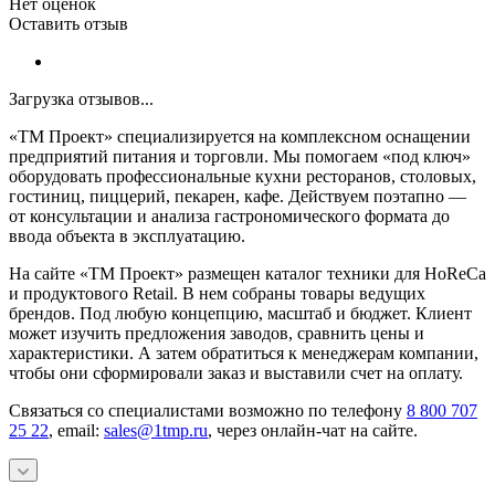
Нет оценок
Оставить отзыв
Загрузка отзывов...
«ТМ Проект» специализируется на комплексном оснащении
предприятий питания и торговли. Мы помогаем «под ключ»
оборудовать профессиональные кухни ресторанов, столовых,
гостиниц, пиццерий, пекарен, кафе. Действуем поэтапно —
от консультации и анализа гастрономического формата до
ввода объекта в эксплуатацию.
На сайте «ТМ Проект» размещен каталог техники для HoReCa
и продуктового Retail. В нем собраны товары ведущих
брендов. Под любую концепцию, масштаб и бюджет. Клиент
может изучить предложения заводов, сравнить цены и
характеристики. А затем обратиться к менеджерам компании,
чтобы они сформировали заказ и выставили счет на оплату.
Связаться со специалистами возможно по телефону
8 800 707
25 22
, email:
sales@1tmp.ru
, через онлайн-чат на сайте.