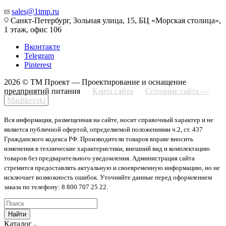
sales@1tmp.ru
Санкт-Петербург, Зольная улица, 15, БЦ «Морская столица»,
1 этаж, офис 106
Вконтакте
Telegram
Pinterest
2026 © ТМ Проект — Проектирование и оснащение
предприятий питания
Карта сайта
Создание сайта —
Mashkevski
Вся информация, размещенная на сайте, носит справочный характер и не
является публичной офертой, определяемой положениями ч.2, ст. 437
Гражданского кодекса РФ. Производители товаров вправе вносить
изменения в технические характеристики, внешний вид и комплектацию
товаров без предварительного уведомления. Администрация сайта
стремится предоставлять актуальную и своевременную информацию, но не
исключает возможность ошибок. Уточняйте данные перед оформлением
заказа по телефону: 8 800 707 25 22.
Найти
Каталог