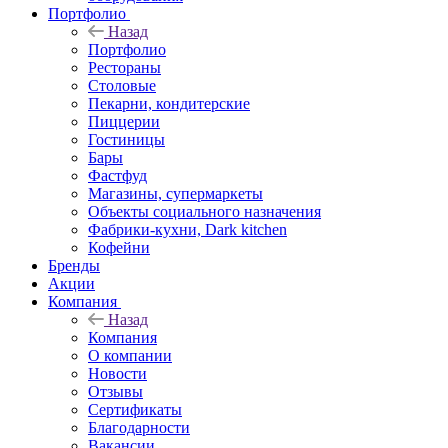
Портфолио
Назад
Портфолио
Рестораны
Столовые
Пекарни, кондитерские
Пиццерии
Гостиницы
Бары
Фастфуд
Магазины, супермаркеты
Объекты социального назначения
Фабрики-кухни, Dark kitchen
Кофейни
Бренды
Акции
Компания
Назад
Компания
О компании
Новости
Отзывы
Сертификаты
Благодарности
Вакансии