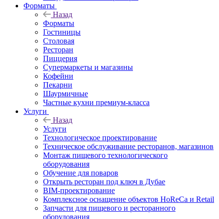
Форматы
Назад
Форматы
Гостиницы
Столовая
Ресторан
Пиццерия
Супермаркеты и магазины
Кофейни
Пекарни
Шаурмичные
Частные кухни премиум-класса
Услуги
Назад
Услуги
Технологическое проектирование
Техническое обслуживание ресторанов, магазинов
Монтаж пищевого технологического
оборудования
Обучение для поваров
Открыть ресторан под ключ в Дубае
BIM-проектирование
Комплексное оснащение объектов HoReCa и Retail
Запчасти для пищевого и ресторанного
оборудования