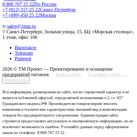
8 800 707 25 22
По России
+7 (812) 317 25 22
Санкт-Петербург
+7 (499) 450 25 22
Москва
sales@1tmp.ru
Санкт-Петербург, Зольная улица, 15, БЦ «Морская столица»,
1 этаж, офис 106
Вконтакте
Telegram
Pinterest
2026 © ТМ Проект — Проектирование и оснащение
предприятий питания
Карта сайта
Создание сайта —
Mashkevski
Вся информация, размещенная на сайте, носит справочный характер и не
является публичной офертой, определяемой положениями ч.2, ст. 437
Гражданского кодекса РФ. Производители товаров вправе вносить
изменения в технические характеристики, внешний вид и комплектацию
товаров без предварительного уведомления. Администрация сайта
стремится предоставлять актуальную и своевременную информацию, но не
исключает возможность ошибок. Уточняйте данные перед оформлением
заказа по телефону: 8 800 707 25 22.