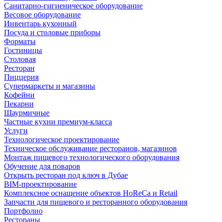
Санитарно-гигиеническое оборудование
Весовое оборудование
Инвентарь кухонный
Посуда и столовые приборы
Форматы
Гостиницы
Столовая
Ресторан
Пиццерия
Супермаркеты и магазины
Кофейни
Пекарни
Шаурмичные
Частные кухни премиум-класса
Услуги
Технологическое проектирование
Техническое обслуживание ресторанов, магазинов
Монтаж пищевого технологического оборудования
Обучение для поваров
Открыть ресторан под ключ в Дубае
BIM-проектирование
Комплексное оснащение объектов HoReCa и Retail
Запчасти для пищевого и ресторанного оборудования
Портфолио
Рестораны