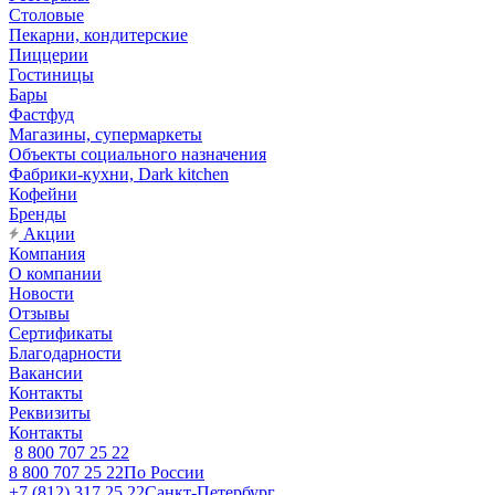
Столовые
Пекарни, кондитерские
Пиццерии
Гостиницы
Бары
Фастфуд
Магазины, супермаркеты
Объекты социального назначения
Фабрики-кухни, Dark kitchen
Кофейни
Бренды
Акции
Компания
О компании
Новости
Отзывы
Сертификаты
Благодарности
Вакансии
Контакты
Реквизиты
Контакты
8 800 707 25 22
8 800 707 25 22
По России
+7 (812) 317 25 22
Санкт-Петербург