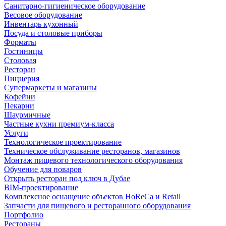
Санитарно-гигиеническое оборудование
Весовое оборудование
Инвентарь кухонный
Посуда и столовые приборы
Форматы
Гостиницы
Столовая
Ресторан
Пиццерия
Супермаркеты и магазины
Кофейни
Пекарни
Шаурмичные
Частные кухни премиум-класса
Услуги
Технологическое проектирование
Техническое обслуживание ресторанов, магазинов
Монтаж пищевого технологического оборудования
Обучение для поваров
Открыть ресторан под ключ в Дубае
BIM-проектирование
Комплексное оснащение объектов HoReCa и Retail
Запчасти для пищевого и ресторанного оборудования
Портфолио
Рестораны