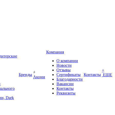
Компания
дитерские
О компании
Новости
Отзывы
+
Бренды
Сертификаты
Контакты
ЕЩЕ
Акции
Благодарности
ы
Вакансии
иального
Контакты
Реквизиты
и, Dark