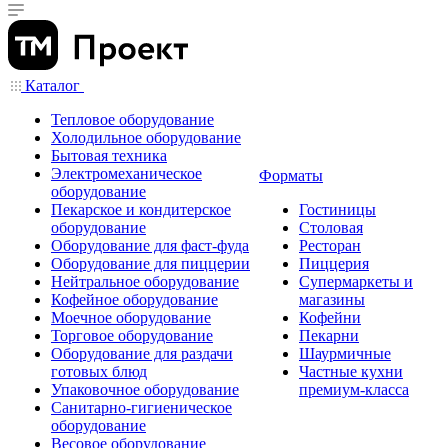
Каталог
Тепловое оборудование
Холодильное оборудование
Бытовая техника
Электромеханическое
Форматы
оборудование
Пекарское и кондитерское
Гостиницы
оборудование
Столовая
Оборудование для фаст-фуда
Ресторан
Оборудование для пиццерии
Пиццерия
Нейтральное оборудование
Супермаркеты и
Кофейное оборудование
магазины
Моечное оборудование
Кофейни
Торговое оборудование
Пекарни
Оборудование для раздачи
Шаурмичные
готовых блюд
Частные кухни
Упаковочное оборудование
премиум-класса
Санитарно-гигиеническое
оборудование
Весовое оборудование