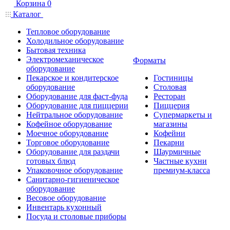
Корзина
0
Каталог
Тепловое оборудование
Холодильное оборудование
Бытовая техника
Электромеханическое
Форматы
оборудование
Пекарское и кондитерское
Гостиницы
оборудование
Столовая
Оборудование для фаст-фуда
Ресторан
Оборудование для пиццерии
Пиццерия
Нейтральное оборудование
Супермаркеты и
Кофейное оборудование
магазины
Моечное оборудование
Кофейни
Торговое оборудование
Пекарни
Оборудование для раздачи
Шаурмичные
готовых блюд
Частные кухни
Упаковочное оборудование
премиум-класса
Санитарно-гигиеническое
оборудование
Весовое оборудование
Инвентарь кухонный
Посуда и столовые приборы