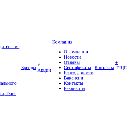
Компания
дитерские
О компании
Новости
Отзывы
+
Бренды
Сертификаты
Контакты
ЕЩЕ
Акции
Благодарности
ы
Вакансии
иального
Контакты
Реквизиты
и, Dark