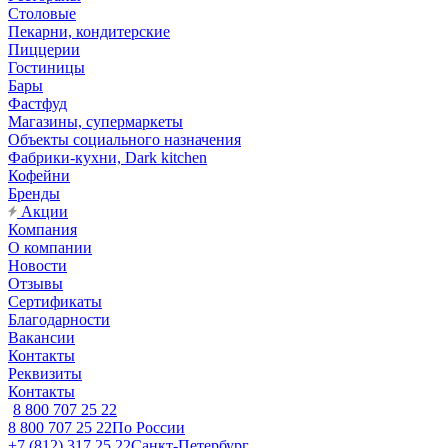
Столовые
Пекарни, кондитерские
Пиццерии
Гостиницы
Бары
Фастфуд
Магазины, супермаркеты
Объекты социального назначения
Фабрики-кухни, Dark kitchen
Кофейни
Бренды
Акции
Компания
О компании
Новости
Отзывы
Сертификаты
Благодарности
Вакансии
Контакты
Реквизиты
Контакты
8 800 707 25 22
8 800 707 25 22
По России
+7 (812) 317 25 22
Санкт-Петербург