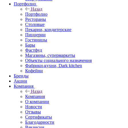
Портфолио
Назад
Портфолио
Рестораны
Столовые
Пекарни, кондитерские
Пиццерии
Гостиницы
Бары
Фастфуд
Магазины, супермаркеты
Объекты социального назначения
Фабрики-кухни, Dark kitchen
Кофейни
Бренды
Акции
Компания
Назад
Компания
О компании
Новости
Отзывы
Сертификаты
Благодарности
Вакансии