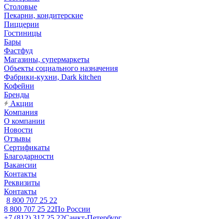
Столовые
Пекарни, кондитерские
Пиццерии
Гостиницы
Бары
Фастфуд
Магазины, супермаркеты
Объекты социального назначения
Фабрики-кухни, Dark kitchen
Кофейни
Бренды
Акции
Компания
О компании
Новости
Отзывы
Сертификаты
Благодарности
Вакансии
Контакты
Реквизиты
Контакты
8 800 707 25 22
8 800 707 25 22
По России
+7 (812) 317 25 22
Санкт-Петербург