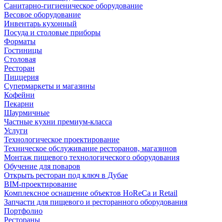
Санитарно-гигиеническое оборудование
Весовое оборудование
Инвентарь кухонный
Посуда и столовые приборы
Форматы
Гостиницы
Столовая
Ресторан
Пиццерия
Супермаркеты и магазины
Кофейни
Пекарни
Шаурмичные
Частные кухни премиум-класса
Услуги
Технологическое проектирование
Техническое обслуживание ресторанов, магазинов
Монтаж пищевого технологического оборудования
Обучение для поваров
Открыть ресторан под ключ в Дубае
BIM-проектирование
Комплексное оснащение объектов HoReCa и Retail
Запчасти для пищевого и ресторанного оборудования
Портфолио
Рестораны