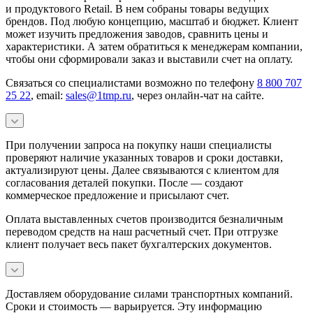
и продуктового Retail. В нем собраны товары ведущих
брендов. Под любую концепцию, масштаб и бюджет. Клиент
может изучить предложения заводов, сравнить цены и
характеристики. А затем обратиться к менеджерам компании,
чтобы они сформировали заказ и выставили счет на оплату.
Связаться со специалистами возможно по телефону
8 800 707
25 22
, email:
sales@1tmp.ru
, через онлайн-чат на сайте.
При получении запроса на покупку наши специалисты
проверяют наличие указанных товаров и сроки доставки,
актуализируют цены. Далее связываются с клиентом для
согласования деталей покупки. После — создают
коммерческое предложение и присылают счет.
Оплата выставленных счетов производится безналичным
переводом средств на наш расчетный счет. При отгрузке
клиент получает весь пакет бухгалтерских документов.
Доставляем оборудование силами транспортных компаний.
Сроки и стоимость — варьируется. Эту информацию