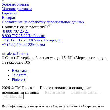
Условия оплаты
Условия доставки
Гарантия
Возврат
Соглашение на обработку персональных данных
Подписаться на рассылку
8 800 707 25 22
8 800 707 25 22
По России
+7 (812) 317 25 22
Санкт-Петербург
+7 (499) 450 25 22
Москва
sales@1tmp.ru
Санкт-Петербург, Зольная улица, 15, БЦ «Морская столица»,
1 этаж, офис 106
Вконтакте
Telegram
Pinterest
2026 © ТМ Проект — Проектирование и оснащение
предприятий питания
Карта сайта
Создание сайта —
Mashkevski
Вся информация, размещенная на сайте, носит справочный характер и не