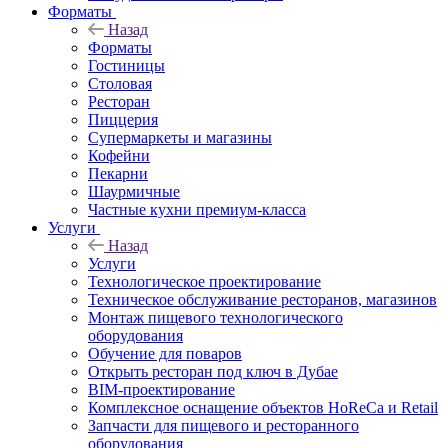
Форматы
Назад
Форматы
Гостиницы
Столовая
Ресторан
Пиццерия
Супермаркеты и магазины
Кофейни
Пекарни
Шаурмичные
Частные кухни премиум-класса
Услуги
Назад
Услуги
Технологическое проектирование
Техническое обслуживание ресторанов, магазинов
Монтаж пищевого технологического
оборудования
Обучение для поваров
Открыть ресторан под ключ в Дубае
BIM-проектирование
Комплексное оснащение объектов HoReCa и Retail
Запчасти для пищевого и ресторанного
оборудования