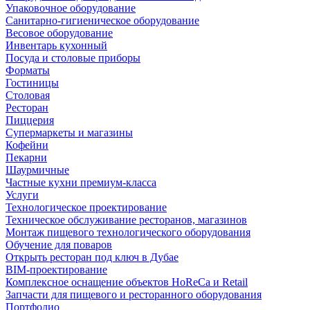
Упаковочное оборудование
Санитарно-гигиеническое оборудование
Весовое оборудование
Инвентарь кухонный
Посуда и столовые приборы
Форматы
Гостиницы
Столовая
Ресторан
Пиццерия
Супермаркеты и магазины
Кофейни
Пекарни
Шаурмичные
Частные кухни премиум-класса
Услуги
Технологическое проектирование
Техническое обслуживание ресторанов, магазинов
Монтаж пищевого технологического оборудования
Обучение для поваров
Открыть ресторан под ключ в Дубае
BIM-проектирование
Комплексное оснащение объектов HoReCa и Retail
Запчасти для пищевого и ресторанного оборудования
Портфолио