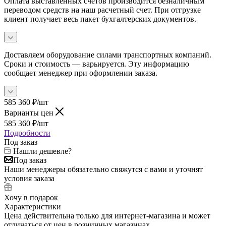
Оплата выставленных счетов производится безналичным
переводом средств на наш расчетный счет. При отгрузке
клиент получает весь пакет бухгалтерских документов.
Доставляем оборудование силами транспортных компаний.
Сроки и стоимость — варьируется. Эту информацию
сообщает менеджер при оформлении заказа.
585 360
₽
/шт
Варианты цен
585 360
₽
/шт
Подробности
Под заказ
Нашли дешевле?
Под заказ
Наши менеджеры обязательно свяжутся с вами и уточнят
условия заказа
Хочу в подарок
Характеристики
Цена действительна только для интернет-магазина и может
отличаться от цен в розничных магазинах