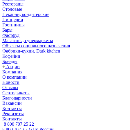
Рестораны
Столовые
Пекарни, кондитерские
Пиццерии
Гостиницы
Бары
Фастфуд
Магазины, супермаркеты
Объекты социального назначения
Фабрики-кухни, Dark kitchen
Кофейни
Бренды
Акции
Компания
О компании
Новости
Отзывы
Сертификаты
Благодарности
Вакансии
Контакты
Реквизиты
Контакты
8 800 707 25 22
8 800 707 25 22
По России