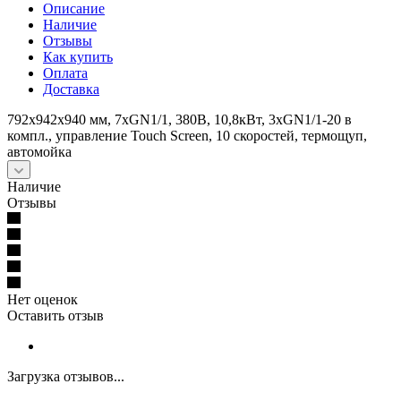
Описание
Наличие
Отзывы
Как купить
Оплата
Доставка
792х942х940 мм, 7хGN1/1, 380В, 10,8кВт, 3хGN1/1-20 в
компл., управление Touch Screen, 10 скоростей, термощуп,
автомойка
Наличие
Отзывы
Нет оценок
Оставить отзыв
Загрузка отзывов...