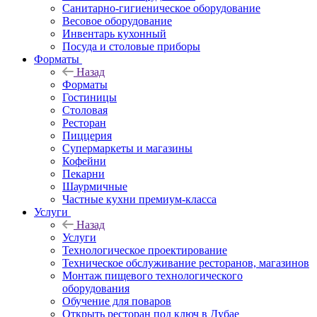
Санитарно-гигиеническое оборудование
Весовое оборудование
Инвентарь кухонный
Посуда и столовые приборы
Форматы
Назад
Форматы
Гостиницы
Столовая
Ресторан
Пиццерия
Супермаркеты и магазины
Кофейни
Пекарни
Шаурмичные
Частные кухни премиум-класса
Услуги
Назад
Услуги
Технологическое проектирование
Техническое обслуживание ресторанов, магазинов
Монтаж пищевого технологического
оборудования
Обучение для поваров
Открыть ресторан под ключ в Дубае