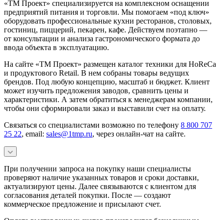
«ТМ Проект» специализируется на комплексном оснащении
предприятий питания и торговли. Мы помогаем «под ключ»
оборудовать профессиональные кухни ресторанов, столовых,
гостиниц, пиццерий, пекарен, кафе. Действуем поэтапно —
от консультации и анализа гастрономического формата до
ввода объекта в эксплуатацию.
На сайте «ТМ Проект» размещен каталог техники для HoReCa
и продуктового Retail. В нем собраны товары ведущих
брендов. Под любую концепцию, масштаб и бюджет. Клиент
может изучить предложения заводов, сравнить цены и
характеристики. А затем обратиться к менеджерам компании,
чтобы они сформировали заказ и выставили счет на оплату.
Связаться со специалистами возможно по телефону
8 800 707
25 22
, email:
sales@1tmp.ru
, через онлайн-чат на сайте.
При получении запроса на покупку наши специалисты
проверяют наличие указанных товаров и сроки доставки,
актуализируют цены. Далее связываются с клиентом для
согласования деталей покупки. После — создают
коммерческое предложение и присылают счет.