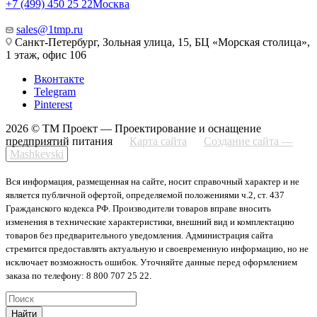
+7 (499) 450 25 22
Москва
sales@1tmp.ru
Санкт-Петербург, Зольная улица, 15, БЦ «Морская столица»,
1 этаж, офис 106
Вконтакте
Telegram
Pinterest
2026 © ТМ Проект — Проектирование и оснащение
предприятий питания
Карта сайта
Создание сайта —
Mashkevski
Вся информация, размещенная на сайте, носит справочный характер и не
является публичной офертой, определяемой положениями ч.2, ст. 437
Гражданского кодекса РФ. Производители товаров вправе вносить
изменения в технические характеристики, внешний вид и комплектацию
товаров без предварительного уведомления. Администрация сайта
стремится предоставлять актуальную и своевременную информацию, но не
исключает возможность ошибок. Уточняйте данные перед оформлением
заказа по телефону: 8 800 707 25 22.
Найти