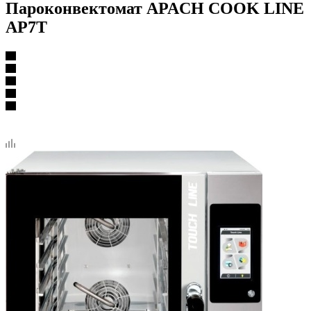
Пароконвектомат APACH COOK LINE
AP7T