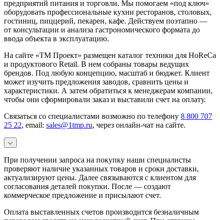
предприятий питания и торговли. Мы помогаем «под ключ»
оборудовать профессиональные кухни ресторанов, столовых,
гостиниц, пиццерий, пекарен, кафе. Действуем поэтапно —
от консультации и анализа гастрономического формата до
ввода объекта в эксплуатацию.
На сайте «ТМ Проект» размещен каталог техники для HoReCa
и продуктового Retail. В нем собраны товары ведущих
брендов. Под любую концепцию, масштаб и бюджет. Клиент
может изучить предложения заводов, сравнить цены и
характеристики. А затем обратиться к менеджерам компании,
чтобы они сформировали заказ и выставили счет на оплату.
Связаться со специалистами возможно по телефону
8 800 707
25 22
, email:
sales@1tmp.ru
, через онлайн-чат на сайте.
При получении запроса на покупку наши специалисты
проверяют наличие указанных товаров и сроки доставки,
актуализируют цены. Далее связываются с клиентом для
согласования деталей покупки. После — создают
коммерческое предложение и присылают счет.
Оплата выставленных счетов производится безналичным