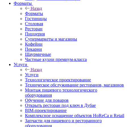
Форматы
Назад
Форматы
Гостиницы
Столовая
Ресторан
Пиццерия
Супермаркеты и магазины
Кофейни
Пекарни
Шаурмичные
Частные кухни премиум-класса
Услуги
Назад
Услуги
Технологическое проектирование
Техническое обслуживание ресторанов, магазинов
Монтаж пищевого технологического
оборудования
Обучение для поваров
Открыть ресторан под ключ в Дубае
BIM-проектирование
Комплексное оснащение объектов HoReCa и Retail
Запчасти для пищевого и ресторанного
оборудования