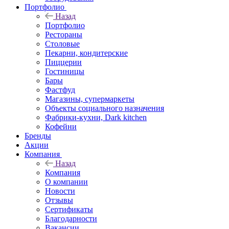
Портфолио
Назад
Портфолио
Рестораны
Столовые
Пекарни, кондитерские
Пиццерии
Гостиницы
Бары
Фастфуд
Магазины, супермаркеты
Объекты социального назначения
Фабрики-кухни, Dark kitchen
Кофейни
Бренды
Акции
Компания
Назад
Компания
О компании
Новости
Отзывы
Сертификаты
Благодарности
Вакансии