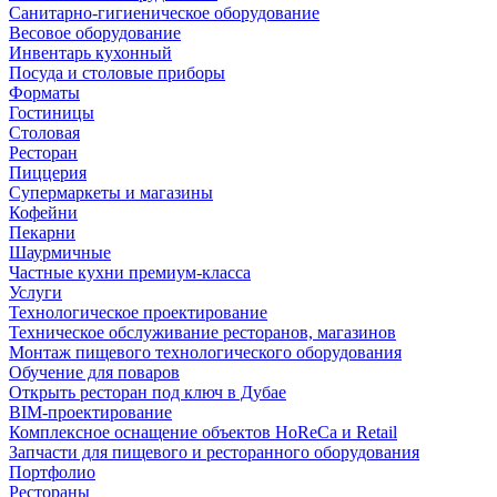
Санитарно-гигиеническое оборудование
Весовое оборудование
Инвентарь кухонный
Посуда и столовые приборы
Форматы
Гостиницы
Столовая
Ресторан
Пиццерия
Супермаркеты и магазины
Кофейни
Пекарни
Шаурмичные
Частные кухни премиум-класса
Услуги
Технологическое проектирование
Техническое обслуживание ресторанов, магазинов
Монтаж пищевого технологического оборудования
Обучение для поваров
Открыть ресторан под ключ в Дубае
BIM-проектирование
Комплексное оснащение объектов HoReCa и Retail
Запчасти для пищевого и ресторанного оборудования
Портфолио
Рестораны