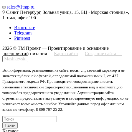
sales@1tmp.ru
Санкт-Петербург, Зольная улица, 15, БЦ «Морская столица»,
1 этаж, офис 106
Вконтакте
Telegram
Pinterest
2026 © ТМ Проект — Проектирование и оснащение
предприятий питания
Карта сайта
Создание сайта —
Mashkevski
Вся информация, размещенная на сайте, носит справочный характер и не
является публичной офертой, определяемой положениями ч.2, ст. 437
Гражданского кодекса РФ. Производители товаров вправе вносить
изменения в технические характеристики, внешний вид и комплектацию
товаров без предварительного уведомления. Администрация сайта
стремится предоставлять актуальную и своевременную информацию, но не
исключает возможность ошибок. Уточняйте данные перед оформлением
заказа по телефону: 8 800 707 25 22.
Найти
Каталог