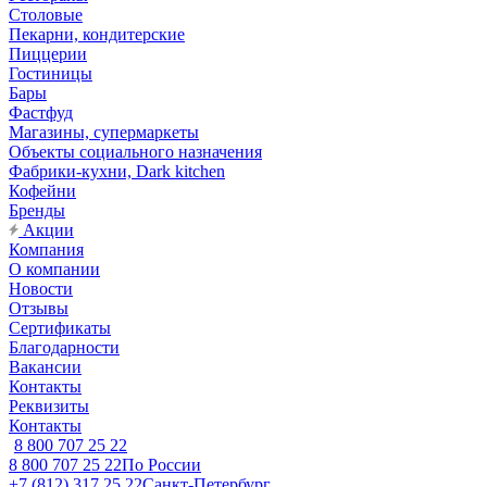
Столовые
Пекарни, кондитерские
Пиццерии
Гостиницы
Бары
Фастфуд
Магазины, супермаркеты
Объекты социального назначения
Фабрики-кухни, Dark kitchen
Кофейни
Бренды
Акции
Компания
О компании
Новости
Отзывы
Сертификаты
Благодарности
Вакансии
Контакты
Реквизиты
Контакты
8 800 707 25 22
8 800 707 25 22
По России
+7 (812) 317 25 22
Санкт-Петербург