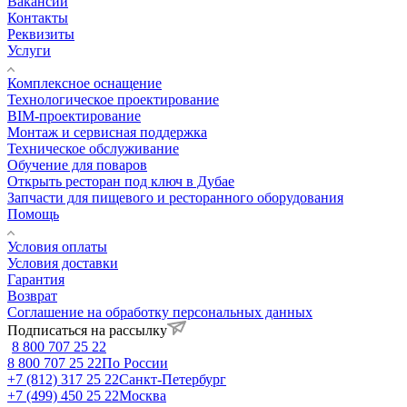
Вакансии
Контакты
Реквизиты
Услуги
Комплексное оснащение
Технологическое проектирование
BIM-проектирование
Монтаж и сервисная поддержка
Техническое обслуживание
Обучение для поваров
Открыть ресторан под ключ в Дубае
Запчасти для пищевого и ресторанного оборудования
Помощь
Условия оплаты
Условия доставки
Гарантия
Возврат
Соглашение на обработку персональных данных
Подписаться на рассылку
8 800 707 25 22
8 800 707 25 22
По России
+7 (812) 317 25 22
Санкт-Петербург
+7 (499) 450 25 22
Москва