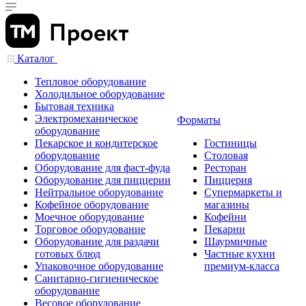
Каталог
Тепловое оборудование
Холодильное оборудование
Бытовая техника
Электромеханическое
Форматы
оборудование
Пекарское и кондитерское
Гостиницы
оборудование
Столовая
Оборудование для фаст-фуда
Ресторан
Оборудование для пиццерии
Пиццерия
Нейтральное оборудование
Супермаркеты и
Кофейное оборудование
магазины
Моечное оборудование
Кофейни
Торговое оборудование
Пекарни
Оборудование для раздачи
Шаурмичные
готовых блюд
Частные кухни
Упаковочное оборудование
премиум-класса
Санитарно-гигиеническое
оборудование
Весовое оборудование