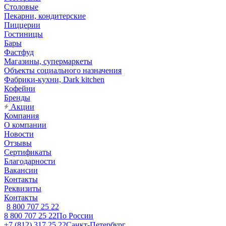
Столовые
Пекарни, кондитерские
Пиццерии
Гостиницы
Бары
Фастфуд
Магазины, супермаркеты
Объекты социального назначения
Фабрики-кухни, Dark kitchen
Кофейни
Бренды
Акции
Компания
О компании
Новости
Отзывы
Сертификаты
Благодарности
Вакансии
Контакты
Реквизиты
Контакты
8 800 707 25 22
8 800 707 25 22
По России
+7 (812) 317 25 22
Санкт-Петербург