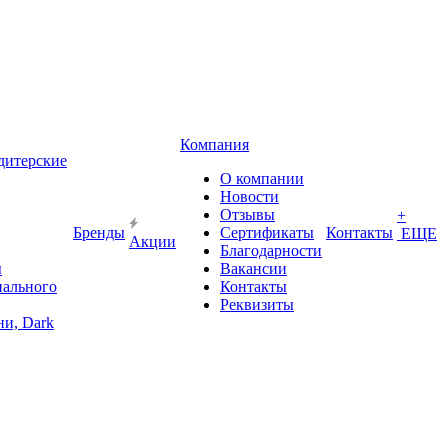
Компания
дитерские
О компании
Новости
Отзывы
+
Бренды
Сертификаты
Контакты
ЕЩЕ
Акции
Благодарности
ы
Вакансии
иального
Контакты
Реквизиты
и, Dark