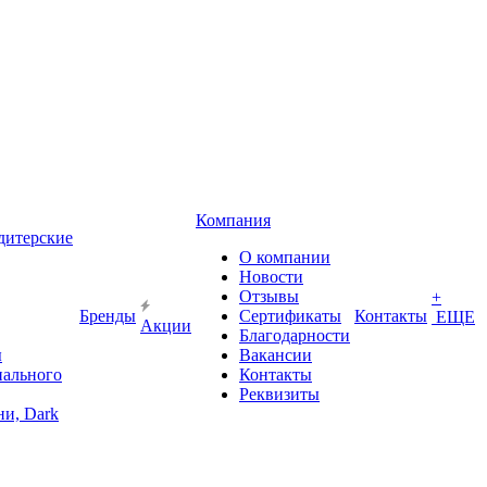
Компания
дитерские
О компании
Новости
Отзывы
+
Бренды
Сертификаты
Контакты
ЕЩЕ
Акции
Благодарности
ы
Вакансии
иального
Контакты
Реквизиты
и, Dark