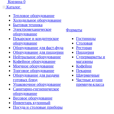
Корзина
0
Каталог
Тепловое оборудование
Холодильное оборудование
Бытовая техника
Электромеханическое
Форматы
оборудование
Пекарское и кондитерское
Гостиницы
оборудование
Столовая
Оборудование для фаст-фуда
Ресторан
Оборудование для пиццерии
Пиццерия
Нейтральное оборудование
Супермаркеты и
Кофейное оборудование
магазины
Моечное оборудование
Кофейни
Торговое оборудование
Пекарни
Оборудование для раздачи
Шаурмичные
готовых блюд
Частные кухни
Упаковочное оборудование
премиум-класса
Санитарно-гигиеническое
оборудование
Весовое оборудование
Инвентарь кухонный
Посуда и столовые приборы