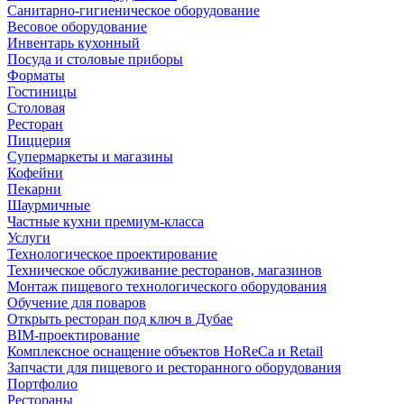
Санитарно-гигиеническое оборудование
Весовое оборудование
Инвентарь кухонный
Посуда и столовые приборы
Форматы
Гостиницы
Столовая
Ресторан
Пиццерия
Супермаркеты и магазины
Кофейни
Пекарни
Шаурмичные
Частные кухни премиум-класса
Услуги
Технологическое проектирование
Техническое обслуживание ресторанов, магазинов
Монтаж пищевого технологического оборудования
Обучение для поваров
Открыть ресторан под ключ в Дубае
BIM-проектирование
Комплексное оснащение объектов HoReCa и Retail
Запчасти для пищевого и ресторанного оборудования
Портфолио
Рестораны