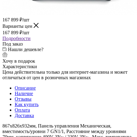
167 899
₽
/шт
Варианты цен
167 899
₽
/шт
Подробности
Под заказ
Нашли дешевле?
Хочу в подарок
Характеристики
Цена действительна только для интернет-магазина и может
отличаться от цен в розничных магазинах
Описание
Наличие
Отзывы
Как купить
Оплата
Доставка
867x826x932мм, Панель управления Механическая,
вместимость/уровни 7 GN1/1, Расстояние между уровнями
70мм, напряжение 400V 3N~ / 230V 3N~, Maкс. температура