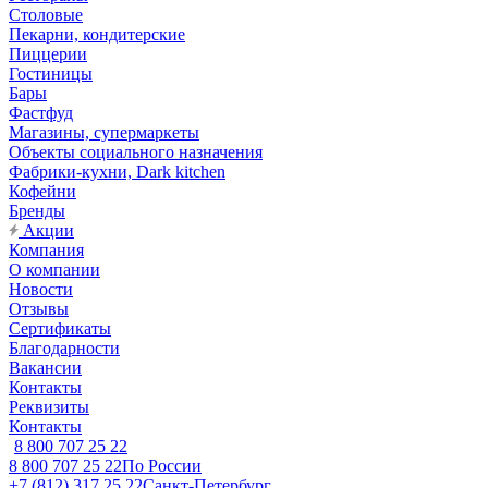
Столовые
Пекарни, кондитерские
Пиццерии
Гостиницы
Бары
Фастфуд
Магазины, супермаркеты
Объекты социального назначения
Фабрики-кухни, Dark kitchen
Кофейни
Бренды
Акции
Компания
О компании
Новости
Отзывы
Сертификаты
Благодарности
Вакансии
Контакты
Реквизиты
Контакты
8 800 707 25 22
8 800 707 25 22
По России
+7 (812) 317 25 22
Санкт-Петербург