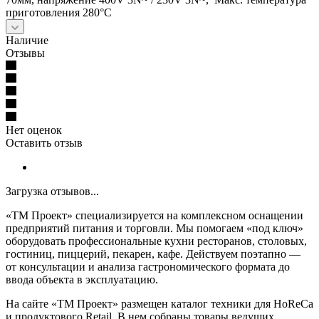
приготовления 280°С
Наличие
Отзывы
Нет оценок
Оставить отзыв
Загрузка отзывов...
«ТМ Проект» специализируется на комплексном оснащении
предприятий питания и торговли. Мы помогаем «под ключ»
оборудовать профессиональные кухни ресторанов, столовых,
гостиниц, пиццерий, пекарен, кафе. Действуем поэтапно —
от консультации и анализа гастрономического формата до
ввода объекта в эксплуатацию.
На сайте «ТМ Проект» размещен каталог техники для HoReCa
и продуктового Retail. В нем собраны товары ведущих