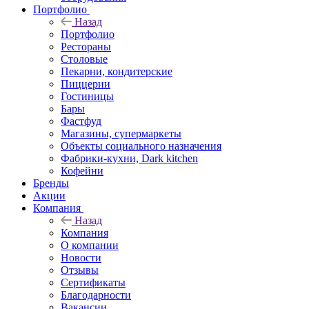
Портфолио
Назад
Портфолио
Рестораны
Столовые
Пекарни, кондитерские
Пиццерии
Гостиницы
Бары
Фастфуд
Магазины, супермаркеты
Объекты социального назначения
Фабрики-кухни, Dark kitchen
Кофейни
Бренды
Акции
Компания
Назад
Компания
О компании
Новости
Отзывы
Сертификаты
Благодарности
Вакансии