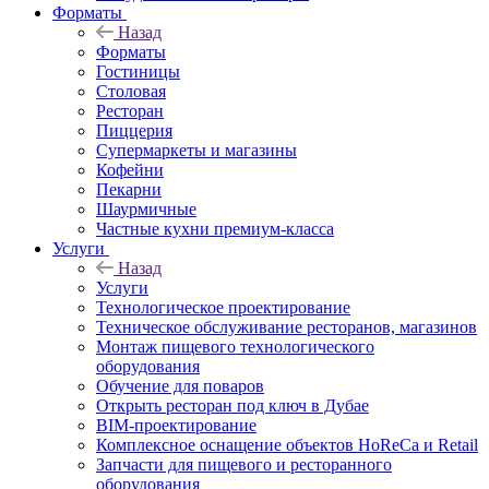
Форматы
Назад
Форматы
Гостиницы
Столовая
Ресторан
Пиццерия
Супермаркеты и магазины
Кофейни
Пекарни
Шаурмичные
Частные кухни премиум-класса
Услуги
Назад
Услуги
Технологическое проектирование
Техническое обслуживание ресторанов, магазинов
Монтаж пищевого технологического
оборудования
Обучение для поваров
Открыть ресторан под ключ в Дубае
BIM-проектирование
Комплексное оснащение объектов HoReCa и Retail
Запчасти для пищевого и ресторанного
оборудования