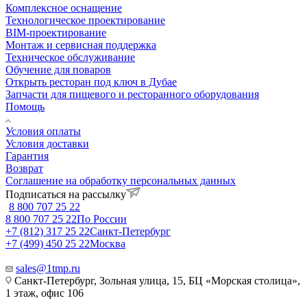
Комплексное оснащение
Технологическое проектирование
BIM-проектирование
Монтаж и сервисная поддержка
Техническое обслуживание
Обучение для поваров
Открыть ресторан под ключ в Дубае
Запчасти для пищевого и ресторанного оборудования
Помощь
Условия оплаты
Условия доставки
Гарантия
Возврат
Соглашение на обработку персональных данных
Подписаться на рассылку
8 800 707 25 22
8 800 707 25 22
По России
+7 (812) 317 25 22
Санкт-Петербург
+7 (499) 450 25 22
Москва
sales@1tmp.ru
Санкт-Петербург, Зольная улица, 15, БЦ «Морская столица»,
1 этаж, офис 106