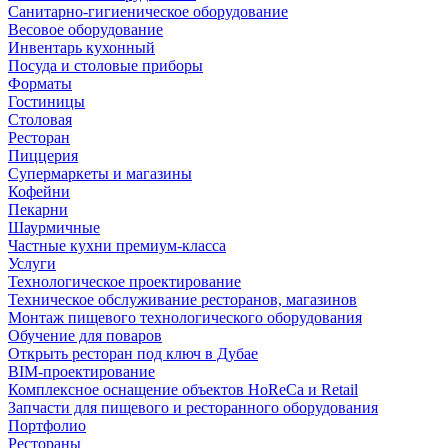
Санитарно-гигиеническое оборудование
Весовое оборудование
Инвентарь кухонный
Посуда и столовые приборы
Форматы
Гостиницы
Столовая
Ресторан
Пиццерия
Супермаркеты и магазины
Кофейни
Пекарни
Шаурмичные
Частные кухни премиум-класса
Услуги
Технологическое проектирование
Техническое обслуживание ресторанов, магазинов
Монтаж пищевого технологического оборудования
Обучение для поваров
Открыть ресторан под ключ в Дубае
BIM-проектирование
Комплексное оснащение объектов HoReCa и Retail
Запчасти для пищевого и ресторанного оборудования
Портфолио
Рестораны