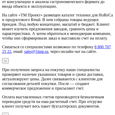
от консультации и анализа гастрономического формата до
ввода объекта в эксплуатацию.
На сайте «ТМ Проект» размещен каталог техники для HoReCa
и продуктового Retail. В нем собраны товары ведущих
брендов. Под любую концепцию, масштаб и бюджет. Клиент
может изучить предложения заводов, сравнить цены и
характеристики. А затем обратиться к менеджерам компании,
чтобы они сформировали заказ и выставили счет на оплату.
Связаться со специалистами возможно по телефону
8 800 707
25 22
, email:
sales@1tmp.ru
, через онлайн-чат на сайте.
При получении запроса на покупку наши специалисты
проверяют наличие указанных товаров и сроки доставки,
актуализируют цены. Далее связываются с клиентом для
согласования деталей покупки. После — создают
коммерческое предложение и присылают счет.
Оплата выставленных счетов производится безналичным
переводом средств на наш расчетный счет. При отгрузке
клиент получает весь пакет бухгалтерских документов.