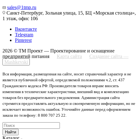
sales@1tmp.ru
Санкт-Петербург, Зольная улица, 15, БЦ «Морская столица»,
1 этаж, офис 106
Вконтакте
Telegram
Pinterest
2026 © ТМ Проект — Проектирование и оснащение
предприятий питания
Карта сайта
Создание сайта —
Mashkevski
Вся информация, размещенная на сайте, носит справочный характер и не
является публичной офертой, определяемой положениями ч.2, ст. 437
Гражданского кодекса РФ. Производители товаров вправе вносить
изменения в технические характеристики, внешний вид и комплектацию
товаров без предварительного уведомления. Администрация сайта
стремится предоставлять актуальную и своевременную информацию, но не
исключает возможность ошибок. Уточняйте данные перед оформлением
заказа по телефону: 8 800 707 25 22.
Найти
Каталог