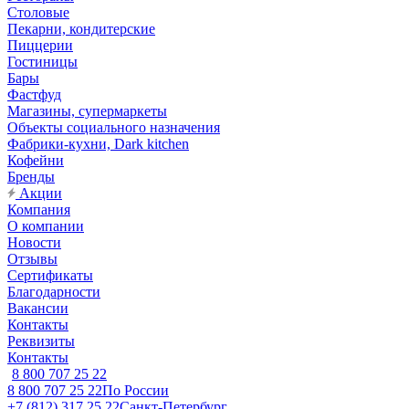
Столовые
Пекарни, кондитерские
Пиццерии
Гостиницы
Бары
Фастфуд
Магазины, супермаркеты
Объекты социального назначения
Фабрики-кухни, Dark kitchen
Кофейни
Бренды
Акции
Компания
О компании
Новости
Отзывы
Сертификаты
Благодарности
Вакансии
Контакты
Реквизиты
Контакты
8 800 707 25 22
8 800 707 25 22
По России
+7 (812) 317 25 22
Санкт-Петербург