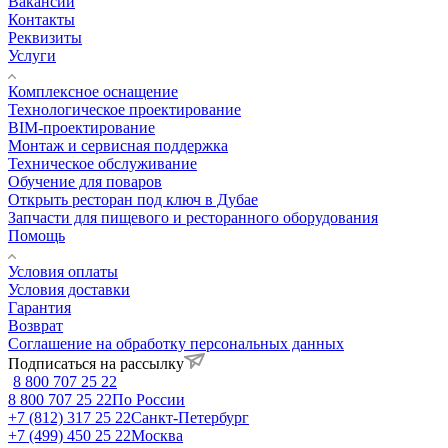
Вакансии
Контакты
Реквизиты
Услуги
Комплексное оснащение
Технологическое проектирование
BIM-проектирование
Монтаж и сервисная поддержка
Техническое обслуживание
Обучение для поваров
Открыть ресторан под ключ в Дубае
Запчасти для пищевого и ресторанного оборудования
Помощь
Условия оплаты
Условия доставки
Гарантия
Возврат
Соглашение на обработку персональных данных
Подписаться на рассылку
8 800 707 25 22
8 800 707 25 22
По России
+7 (812) 317 25 22
Санкт-Петербург
+7 (499) 450 25 22
Москва