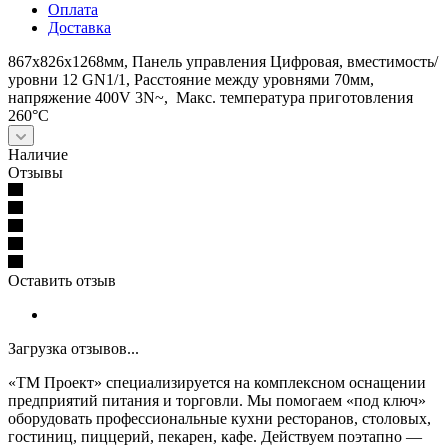
Оплата
Доставка
867x826x1268мм, Панель управления Цифровая, вместимость/
уровни 12 GN1/1, Расстояние между уровнями 70мм,
напряжение 400V 3N~, Maкс. температура приготовления
260°С
Наличие
Отзывы
Оставить отзыв
Загрузка отзывов...
«ТМ Проект» специализируется на комплексном оснащении
предприятий питания и торговли. Мы помогаем «под ключ»
оборудовать профессиональные кухни ресторанов, столовых,
гостиниц, пиццерий, пекарен, кафе. Действуем поэтапно —