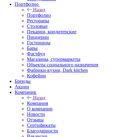
Портфолио
Назад
Портфолио
Рестораны
Столовые
Пекарни, кондитерские
Пиццерии
Гостиницы
Бары
Фастфуд
Магазины, супермаркеты
Объекты социального назначения
Фабрики-кухни, Dark kitchen
Кофейни
Бренды
Акции
Компания
Назад
Компания
О компании
Новости
Отзывы
Сертификаты
Благодарности
Вакансии