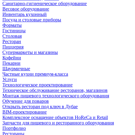
Санитарно-гигиеническое оборудование
Весовое оборудование
Инвентарь кухонный
Посуда и столовые приборы
Форматы
Гостиницы
Столовая
Ресторан
Пиццерия
Супермаркеты и магазины
Кофейни
Пекарни
Шаурмичные
Частные кухни премиум-класса
Услуги
Технологическое проектирование
Техническое обслуживание ресторанов, магазинов
Монтаж пищевого технологического оборудования
Обучение для поваров
Открыть ресторан под ключ в Дубае
BIM-проектирование
Комплексное оснащение объектов HoReCa и Retail
Запчасти для пищевого и ресторанного оборудования
Портфолио
Рестораны