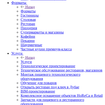
Форматы
Назад
Форматы
Гостиницы
Столовая
Ресторан
Пиццерия
Супермаркеты и магазины
Кофейни
Пекарни
Шаурмичные
Частные кухни премиум-класса
Услуги
Назад
Услуги
Технологическое проектирование
Техническое обслуживание ресторанов, магазинов
Монтаж пищевого технологического
оборудования
Обучение для поваров
Открыть ресторан под ключ в Дубае
BIM-проектирование
Комплексное оснащение объектов HoReCa и Retail
Запчасти для пищевого и ресторанного
оборудования