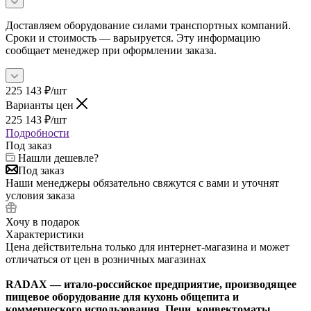
Доставляем оборудование силами транспортных компаний.
Сроки и стоимость — варьируется. Эту информацию
сообщает менеджер при оформлении заказа.
225 143
₽
/шт
Варианты цен
225 143
₽
/шт
Подробности
Под заказ
Нашли дешевле?
Под заказ
Наши менеджеры обязательно свяжутся с вами и уточнят
условия заказа
Хочу в подарок
Характеристики
Цена действительна только для интернет-магазина и может
отличаться от цен в розничных магазинах
RADAX — итало-российское предприятие, производящее
пищевое оборудование для кухонь общепита и
коммерческого использования. Печи, конвектоматы,