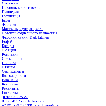
Столовые
Пекарни, кондитерские
Пиццерии
Гостиницы
Бары
Фастфуд
Магазины, супермаркеты
Объекты социального назначения
Фабрики-кухни, Dark kitchen
Кофейни
Бренды
Акции
Компания
О компании
Новости
Отзывы
Сертификаты
Благодарности
Вакансии
Контакты
Реквизиты
Контакты
8 800 707 25 22
8 800 707 25 22
По России
+7 (812) 317 25 22
Санкт-Петербург