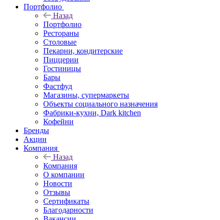
Портфолио
Назад
Портфолио
Рестораны
Столовые
Пекарни, кондитерские
Пиццерии
Гостиницы
Бары
Фастфуд
Магазины, супермаркеты
Объекты социального назначения
Фабрики-кухни, Dark kitchen
Кофейни
Бренды
Акции
Компания
Назад
Компания
О компании
Новости
Отзывы
Сертификаты
Благодарности
Вакансии