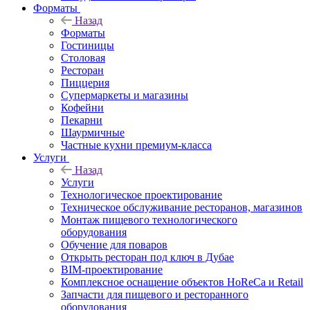
Форматы
Назад
Форматы
Гостиницы
Столовая
Ресторан
Пиццерия
Супермаркеты и магазины
Кофейни
Пекарни
Шаурмичные
Частные кухни премиум-класса
Услуги
Назад
Услуги
Технологическое проектирование
Техническое обслуживание ресторанов, магазинов
Монтаж пищевого технологического
оборудования
Обучение для поваров
Открыть ресторан под ключ в Дубае
BIM-проектирование
Комплексное оснащение объектов HoReCa и Retail
Запчасти для пищевого и ресторанного
оборудования