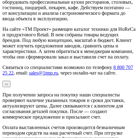
оборудовать профессиональные кухни ресторанов, столовых,
гостиниц, пиццерий, пекарен, кафе. Действуем поэтапно —
от консультации и анализа гастрономического формата до
ввода объекта в эксплуатацию.
На сайте «ТМ Проект» размещен каталог техники для HoReCa
и продуктового Retail. В нем собраны товары ведущих
брендов. Под любую концепцию, масштаб и бюджет. Клиент
может изучить предложения заводов, сравнить цены и
характеристики. А затем обратиться к менеджерам компании,
чтобы они сформировали заказ и выставили счет на оплату.
Связаться со специалистами возможно по телефону
8 800 707
25 22
, email:
sales@1tmp.ru
, через онлайн-чат на сайте.
При получении запроса на покупку наши специалисты
проверяют наличие указанных товаров и сроки доставки,
актуализируют цены. Далее связываются с клиентом для
согласования деталей покупки. После — создают
коммерческое предложение и присылают счет.
Оплата выставленных счетов производится безналичным
переводом средств на наш расчетный счет. При отгрузке