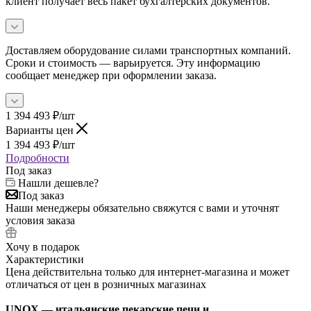
клиент получает весь пакет бухгалтерских документов.
Доставляем оборудование силами транспортных компаний.
Сроки и стоимость — варьируется. Эту информацию
сообщает менеджер при оформлении заказа.
1 394 493
₽
/шт
Варианты цен
1 394 493
₽
/шт
Подробности
Под заказ
Нашли дешевле?
Под заказ
Наши менеджеры обязательно свяжутся с вами и уточнят
условия заказа
Хочу в подарок
Характеристики
Цена действительна только для интернет-магазина и может
отличаться от цен в розничных магазинах
UNOX — итальянские пекарские печи и