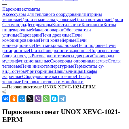
—
Пароконвектоматы
Аксессуары для теплового оборудования
Витрины
тепловые
Грили и мангалы угольные
Грили контактные
Грили
Саламандра
Дегидраторы
Кипятильники
Коптильни
Котлы
пищеварочные
Макароноварки
Обогреватели
уличные
Пароварки
Печи дровяные
Печи
комбинированные
Печи конвейерные
Печи
конвекционные
Печи микроволновые
Печи подовые
Печи
ротационные
Плиты
Поверхности жарочные
Подогреватели
блюд и посуды
Рисоварки и термосы для риса
Сковороды
мультифункциональные
Сковороды опрокидываемые
Столы
тепловые
Печи низкотемпературные
Термостаты су-
вид
Тостеры
Фритюрницы
Шашлычницы
Шкафы
жарочные
Оборудование расстоечное
Шкафы
тепловые
Тепловые острова и моноблоки
—
Пароконвектомат UNOX XEVC-1021-EPRM
Пароконвектомат UNOX XEVC-1021-
EPRM