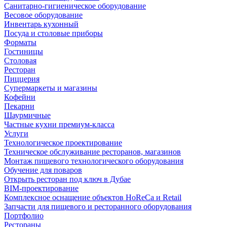
Санитарно-гигиеническое оборудование
Весовое оборудование
Инвентарь кухонный
Посуда и столовые приборы
Форматы
Гостиницы
Столовая
Ресторан
Пиццерия
Супермаркеты и магазины
Кофейни
Пекарни
Шаурмичные
Частные кухни премиум-класса
Услуги
Технологическое проектирование
Техническое обслуживание ресторанов, магазинов
Монтаж пищевого технологического оборудования
Обучение для поваров
Открыть ресторан под ключ в Дубае
BIM-проектирование
Комплексное оснащение объектов HoReCa и Retail
Запчасти для пищевого и ресторанного оборудования
Портфолио
Рестораны