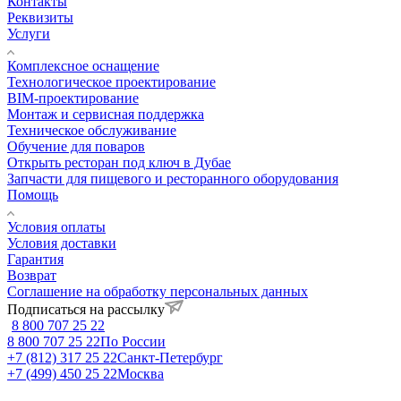
Контакты
Реквизиты
Услуги
Комплексное оснащение
Технологическое проектирование
BIM-проектирование
Монтаж и сервисная поддержка
Техническое обслуживание
Обучение для поваров
Открыть ресторан под ключ в Дубае
Запчасти для пищевого и ресторанного оборудования
Помощь
Условия оплаты
Условия доставки
Гарантия
Возврат
Соглашение на обработку персональных данных
Подписаться на рассылку
8 800 707 25 22
8 800 707 25 22
По России
+7 (812) 317 25 22
Санкт-Петербург
+7 (499) 450 25 22
Москва