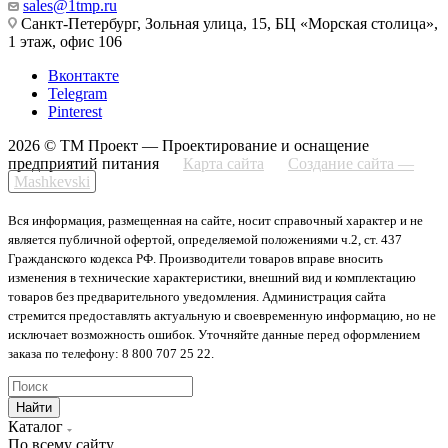
sales@1tmp.ru
Санкт-Петербург, Зольная улица, 15, БЦ «Морская столица»,
1 этаж, офис 106
Вконтакте
Telegram
Pinterest
2026 © ТМ Проект — Проектирование и оснащение
предприятий питания
Карта сайта
Создание сайта —
Mashkevski
Вся информация, размещенная на сайте, носит справочный характер и не
является публичной офертой, определяемой положениями ч.2, ст. 437
Гражданского кодекса РФ. Производители товаров вправе вносить
изменения в технические характеристики, внешний вид и комплектацию
товаров без предварительного уведомления. Администрация сайта
стремится предоставлять актуальную и своевременную информацию, но не
исключает возможность ошибок. Уточняйте данные перед оформлением
заказа по телефону: 8 800 707 25 22.
Найти
Каталог
По всему сайту