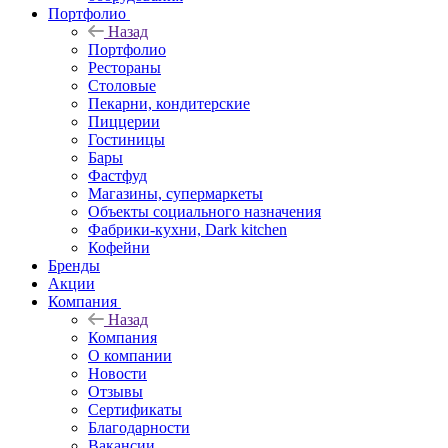
Портфолио
Назад
Портфолио
Рестораны
Столовые
Пекарни, кондитерские
Пиццерии
Гостиницы
Бары
Фастфуд
Магазины, супермаркеты
Объекты социального назначения
Фабрики-кухни, Dark kitchen
Кофейни
Бренды
Акции
Компания
Назад
Компания
О компании
Новости
Отзывы
Сертификаты
Благодарности
Вакансии