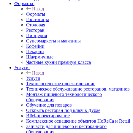
Форматы
Назад
Форматы
Гостиницы
Столовая
Ресторан
Пиццерия
Супермаркеты и магазины
Кофейни
Пекарни
Шаурмичные
Частные кухни премиум-класса
Услуги
Назад
Услуги
Технологическое проектирование
Техническое обслуживание ресторанов, магазинов
Монтаж пищевого технологического
оборудования
Обучение для поваров
Открыть ресторан под ключ в Дубае
BIM-проектирование
Комплексное оснащение объектов HoReCa и Retail
Запчасти для пищевого и ресторанного
оборудования