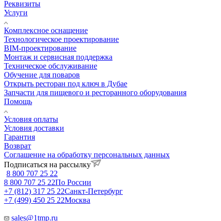
Реквизиты
Услуги
Комплексное оснащение
Технологическое проектирование
BIM-проектирование
Монтаж и сервисная поддержка
Техническое обслуживание
Обучение для поваров
Открыть ресторан под ключ в Дубае
Запчасти для пищевого и ресторанного оборудования
Помощь
Условия оплаты
Условия доставки
Гарантия
Возврат
Соглашение на обработку персональных данных
Подписаться на рассылку
8 800 707 25 22
8 800 707 25 22
По России
+7 (812) 317 25 22
Санкт-Петербург
+7 (499) 450 25 22
Москва
sales@1tmp.ru