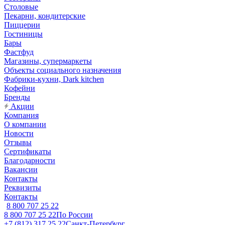
Столовые
Пекарни, кондитерские
Пиццерии
Гостиницы
Бары
Фастфуд
Магазины, супермаркеты
Объекты социального назначения
Фабрики-кухни, Dark kitchen
Кофейни
Бренды
Акции
Компания
О компании
Новости
Отзывы
Сертификаты
Благодарности
Вакансии
Контакты
Реквизиты
Контакты
8 800 707 25 22
8 800 707 25 22
По России
+7 (812) 317 25 22
Санкт-Петербург