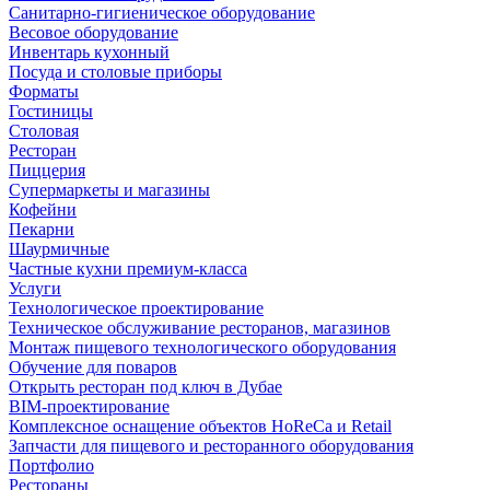
Санитарно-гигиеническое оборудование
Весовое оборудование
Инвентарь кухонный
Посуда и столовые приборы
Форматы
Гостиницы
Столовая
Ресторан
Пиццерия
Супермаркеты и магазины
Кофейни
Пекарни
Шаурмичные
Частные кухни премиум-класса
Услуги
Технологическое проектирование
Техническое обслуживание ресторанов, магазинов
Монтаж пищевого технологического оборудования
Обучение для поваров
Открыть ресторан под ключ в Дубае
BIM-проектирование
Комплексное оснащение объектов HoReCa и Retail
Запчасти для пищевого и ресторанного оборудования
Портфолио
Рестораны