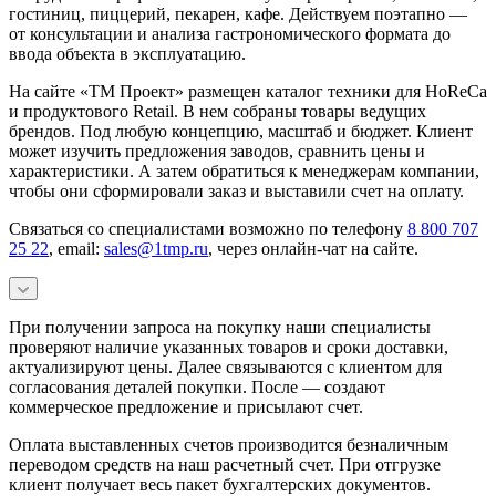
гостиниц, пиццерий, пекарен, кафе. Действуем поэтапно —
от консультации и анализа гастрономического формата до
ввода объекта в эксплуатацию.
На сайте «ТМ Проект» размещен каталог техники для HoReCa
и продуктового Retail. В нем собраны товары ведущих
брендов. Под любую концепцию, масштаб и бюджет. Клиент
может изучить предложения заводов, сравнить цены и
характеристики. А затем обратиться к менеджерам компании,
чтобы они сформировали заказ и выставили счет на оплату.
Связаться со специалистами возможно по телефону
8 800 707
25 22
, email:
sales@1tmp.ru
, через онлайн-чат на сайте.
При получении запроса на покупку наши специалисты
проверяют наличие указанных товаров и сроки доставки,
актуализируют цены. Далее связываются с клиентом для
согласования деталей покупки. После — создают
коммерческое предложение и присылают счет.
Оплата выставленных счетов производится безналичным
переводом средств на наш расчетный счет. При отгрузке
клиент получает весь пакет бухгалтерских документов.