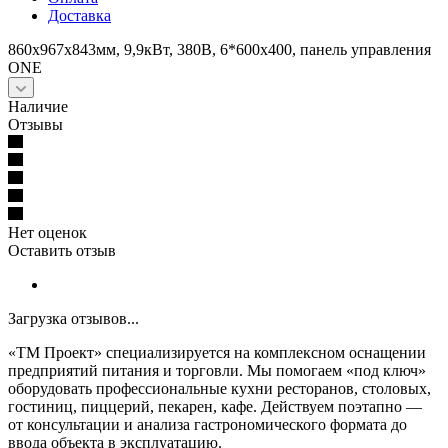
Доставка
860x967x843мм, 9,9кВт, 380В, 6*600х400, панель управления
ONE
Наличие
Отзывы
Нет оценок
Оставить отзыв
Загрузка отзывов...
«ТМ Проект» специализируется на комплексном оснащении
предприятий питания и торговли. Мы помогаем «под ключ»
оборудовать профессиональные кухни ресторанов, столовых,
гостиниц, пиццерий, пекарен, кафе. Действуем поэтапно —
от консультации и анализа гастрономического формата до
ввода объекта в эксплуатацию.