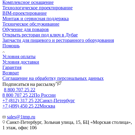
Комплексное оснащение
Технологическое проектирование
BIM-проектирование
Монтаж и сервисная поддержка
Техническое обслуживание
Обучение для поваров
Открыть ресторан под ключ в Дубае
Запчасти для пищевого и ресторанного оборудования
Помощь
Условия оплаты
Условия доставки
Гарантия
Возврат
Соглашение на обработку персональных данных
Подписаться на рассылку
8 800 707 25 22
8 800 707 25 22
По России
+7 (812) 317 25 22
Санкт-Петербург
+7 (499) 450 25 22
Москва
sales@1tmp.ru
Санкт-Петербург, Зольная улица, 15, БЦ «Морская столица»,
1 этаж, офис 106