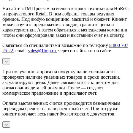
На сайте «ТМ Проект» размещен каталог техники для HoReCa
и продуктового Retail. В нем собраны товары ведущих
брендов. Под любую концепцию, масштаб и бюджет. Клиент
может изучить предложения заводов, сравнить цены и
характеристики. А затем обратиться к менеджерам компании,
чтобы они сформировали заказ и выставили счет на оплату.
Связаться со специалистами возможно по телефону
8 800 707
25 22
, email:
sales@1tmp.ru
, через онлайн-чат на сайте.
При получении запроса на покупку наши специалисты
проверяют наличие указанных товаров и сроки доставки,
актуализируют цены. Далее связываются с клиентом для
согласования деталей покупки. После — создают
коммерческое предложение и присылают счет.
Оплата выставленных счетов производится безналичным
переводом средств на наш расчетный счет. При отгрузке
клиент получает весь пакет бухгалтерских документов.