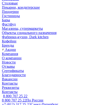
Столовые
Пекарни, кондитерские
Пиццерии
Гостиницы
Бары
Фастфуд
Магазины, супермаркеты
Объекты социального назначения
Фабрики-кухни, Dark kitchen
Кофейни
Бренды
Акции
Компания
О компании
Новости
Отзывы
Сертификаты
Благодарности
Вакансии
Контакты
Реквизиты
Контакты
8 800 707 25 22
8 800 707 25 22
По России
+7 (812) 317 25 22
Санкт-Петербург