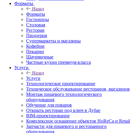
Форматы
Назад
Форматы
Гостиницы
Столовая
Ресторан
Пиццерия
Супермаркеты и магазины
Кофейни
Пекарни
Шаурмичные
Частные кухни премиум-класса
Услуги
Назад
Услуги
Технологическое проектирование
Техническое обслуживание ресторанов, магазинов
Монтаж пищевого технологического
оборудования
Обучение для поваров
Открыть ресторан под ключ в Дубае
BIM-проектирование
Комплексное оснащение объектов HoReCa и Retail
Запчасти для пищевого и ресторанного
оборудования