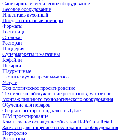
Санитарно-гигиеническое оборудование
Весовое оборудование
Инвентарь кухонный
Посуда и столовые приборы
Форматы
Гостиницы
Столовая
Ресторан
Пиццерия
Супермаркеты и магазины
Кофейни
Пекарни
Шаурмичные
Частные кухни премиум-класса
Услуги
Технологическое проектирование
Техническое обслуживание ресторанов, магазинов
Монтаж пищевого технологического оборудования
Обучение для поваров
Открыть ресторан под ключ в Дубае
BIM-проектирование
Комплексное оснащение объектов HoReCa и Retail
Запчасти для пищевого и ресторанного оборудования
Портфолио
Рестораны