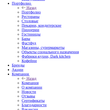
Портфолио
Назад
Портфолио
Рестораны
Столовые
Пекарни, кондитерские
Пиццерии
Гостиницы
Бары
Фастфуд
Магазины, супермаркеты
Объекты социального назначения
Фабрики-кухни, Dark kitchen
Кофейни
Бренды
Акции
Компания
Назад
Компания
О компании
Новости
Отзывы
Сертификаты
Благодарности
Вакансии