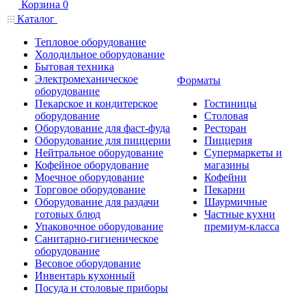
Корзина
0
Каталог
Тепловое оборудование
Холодильное оборудование
Бытовая техника
Электромеханическое
Форматы
оборудование
Пекарское и кондитерское
Гостиницы
оборудование
Столовая
Оборудование для фаст-фуда
Ресторан
Оборудование для пиццерии
Пиццерия
Нейтральное оборудование
Супермаркеты и
Кофейное оборудование
магазины
Моечное оборудование
Кофейни
Торговое оборудование
Пекарни
Оборудование для раздачи
Шаурмичные
готовых блюд
Частные кухни
Упаковочное оборудование
премиум-класса
Санитарно-гигиеническое
оборудование
Весовое оборудование
Инвентарь кухонный
Посуда и столовые приборы