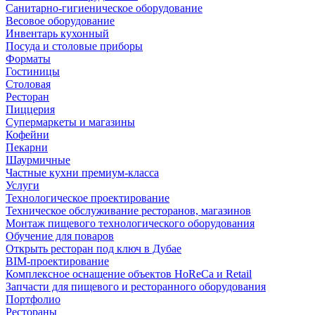
Санитарно-гигиеническое оборудование
Весовое оборудование
Инвентарь кухонный
Посуда и столовые приборы
Форматы
Гостиницы
Столовая
Ресторан
Пиццерия
Супермаркеты и магазины
Кофейни
Пекарни
Шаурмичные
Частные кухни премиум-класса
Услуги
Технологическое проектирование
Техническое обслуживание ресторанов, магазинов
Монтаж пищевого технологического оборудования
Обучение для поваров
Открыть ресторан под ключ в Дубае
BIM-проектирование
Комплексное оснащение объектов HoReCa и Retail
Запчасти для пищевого и ресторанного оборудования
Портфолио
Рестораны