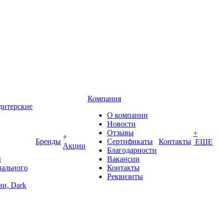
Компания
дитерские
О компании
Новости
Отзывы
+
Бренды
Сертификаты
Контакты
ЕЩЕ
Акции
Благодарности
ы
Вакансии
иального
Контакты
Реквизиты
и, Dark