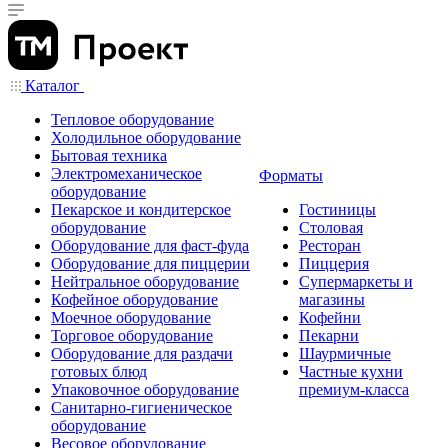
Каталог
Тепловое оборудование
Холодильное оборудование
Бытовая техника
Электромеханическое
Форматы
оборудование
Пекарское и кондитерское
Гостиницы
оборудование
Столовая
Оборудование для фаст-фуда
Ресторан
Оборудование для пиццерии
Пиццерия
Нейтральное оборудование
Супермаркеты и
Кофейное оборудование
магазины
Моечное оборудование
Кофейни
Торговое оборудование
Пекарни
Оборудование для раздачи
Шаурмичные
готовых блюд
Частные кухни
Упаковочное оборудование
премиум-класса
Санитарно-гигиеническое
оборудование
Весовое оборудование