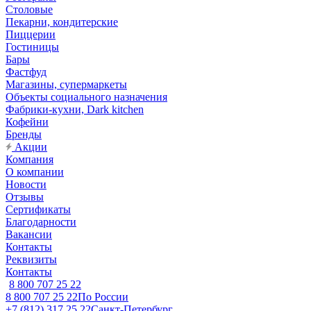
Столовые
Пекарни, кондитерские
Пиццерии
Гостиницы
Бары
Фастфуд
Магазины, супермаркеты
Объекты социального назначения
Фабрики-кухни, Dark kitchen
Кофейни
Бренды
Акции
Компания
О компании
Новости
Отзывы
Сертификаты
Благодарности
Вакансии
Контакты
Реквизиты
Контакты
8 800 707 25 22
8 800 707 25 22
По России
+7 (812) 317 25 22
Санкт-Петербург