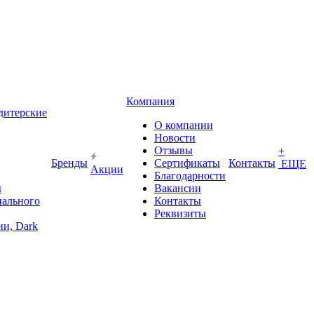
Компания
дитерские
О компании
Новости
Отзывы
+
Бренды
Сертификаты
Контакты
ЕЩЕ
Акции
Благодарности
ы
Вакансии
иального
Контакты
Реквизиты
и, Dark