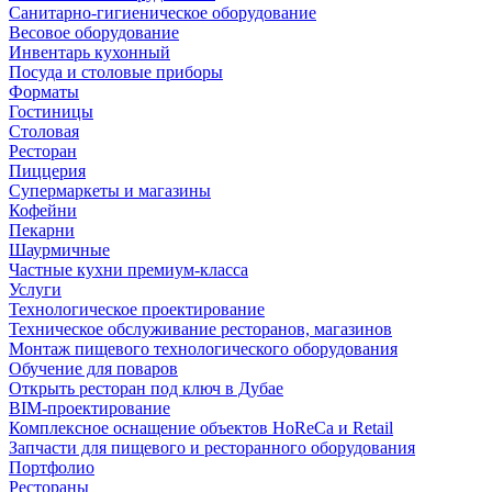
Санитарно-гигиеническое оборудование
Весовое оборудование
Инвентарь кухонный
Посуда и столовые приборы
Форматы
Гостиницы
Столовая
Ресторан
Пиццерия
Супермаркеты и магазины
Кофейни
Пекарни
Шаурмичные
Частные кухни премиум-класса
Услуги
Технологическое проектирование
Техническое обслуживание ресторанов, магазинов
Монтаж пищевого технологического оборудования
Обучение для поваров
Открыть ресторан под ключ в Дубае
BIM-проектирование
Комплексное оснащение объектов HoReCa и Retail
Запчасти для пищевого и ресторанного оборудования
Портфолио
Рестораны