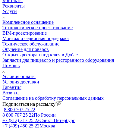
Контакты
Реквизиты
Услуги
Комплексное оснащение
Технологическое проектирование
BIM-проектирование
Монтаж и сервисная поддержка
Техническое обслуживание
Обучение для поваров
Открыть ресторан под ключ в Дубае
Запчасти для пищевого и ресторанного оборудования
Помощь
Условия оплаты
Условия доставки
Гарантия
Возврат
Соглашение на обработку персональных данных
Подписаться на рассылку
8 800 707 25 22
8 800 707 25 22
По России
+7 (812) 317 25 22
Санкт-Петербург
+7 (499) 450 25 22
Москва