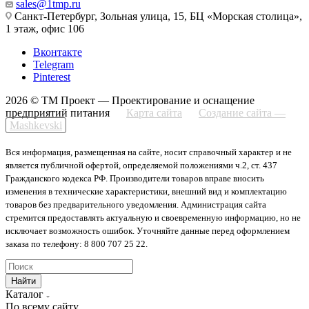
sales@1tmp.ru
Санкт-Петербург, Зольная улица, 15, БЦ «Морская столица»,
1 этаж, офис 106
Вконтакте
Telegram
Pinterest
2026 © ТМ Проект — Проектирование и оснащение
предприятий питания
Карта сайта
Создание сайта —
Mashkevski
Вся информация, размещенная на сайте, носит справочный характер и не
является публичной офертой, определяемой положениями ч.2, ст. 437
Гражданского кодекса РФ. Производители товаров вправе вносить
изменения в технические характеристики, внешний вид и комплектацию
товаров без предварительного уведомления. Администрация сайта
стремится предоставлять актуальную и своевременную информацию, но не
исключает возможность ошибок. Уточняйте данные перед оформлением
заказа по телефону: 8 800 707 25 22.
Найти
Каталог
По всему сайту