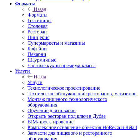
Форматы
Назад
Форматы
Гостиницы
Столовая
Ресторан
Пиццерия
Супермаркеты и магазины
Кофейни
Пекарни
Шаурмичные
Частные кухни премиум-класса
Услуги
Назад
Услуги
Технологическое проектирование
Техническое обслуживание ресторанов, магазинов
Монтаж пищевого технологического
оборудования
Обучение для поваров
Открыть ресторан под ключ в Дубае
BIM-проектирование
Комплексное оснащение объектов HoReCa и Retail
Запчасти для пищевого и ресторанного
оборудования