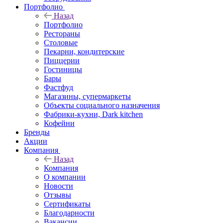
Портфолио
Назад
Портфолио
Рестораны
Столовые
Пекарни, кондитерские
Пиццерии
Гостиницы
Бары
Фастфуд
Магазины, супермаркеты
Объекты социального назначения
Фабрики-кухни, Dark kitchen
Кофейни
Бренды
Акции
Компания
Назад
Компания
О компании
Новости
Отзывы
Сертификаты
Благодарности
Вакансии