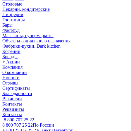
Столовые
Пекарни, кондитерские
Пиццерии
Гостиницы
Бары
Фастфуд
Магазины, супермаркеты
Объекты социального назначения
Фабрики-кухни, Dark kitchen
Кофейни
Бренды
Акции
Компания
О компании
Новости
Отзывы
Сертификаты
Благодарности
Вакансии
Контакты
Реквизиты
Контакты
8 800 707 25 22
8 800 707 25 22
По России
+7 (812) 317 25 22
Санкт-Петербург