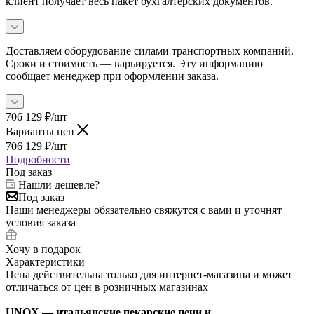
клиент получает весь пакет бухгалтерских документов.
Доставляем оборудование силами транспортных компаний.
Сроки и стоимость — варьируется. Эту информацию
сообщает менеджер при оформлении заказа.
706 129
₽
/шт
Варианты цен
706 129
₽
/шт
Подробности
Под заказ
Нашли дешевле?
Под заказ
Наши менеджеры обязательно свяжутся с вами и уточнят
условия заказа
Хочу в подарок
Характеристики
Цена действительна только для интернет-магазина и может
отличаться от цен в розничных магазинах
UNOX — итальянские пекарские печи и