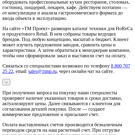
оборудовать профессиональные кухни ресторанов, столовых,
гостиниц, пиццерий, пекарен, кафе. Действуем поэтапно —
от консультации и анализа гастрономического формата до
ввода объекта в эксплуатацию.
На сайте «ТМ Проект» размещен каталог техники для HoReCa
и продуктового Retail. В нем собраны товары ведущих
брендов. Под любую концепцию, масштаб и бюджет. Клиент
может изучить предложения заводов, сравнить цены и
характеристики. А затем обратиться к менеджерам компании,
чтобы они сформировали заказ и выставили счет на оплату.
Связаться со специалистами возможно по телефону
8 800 707
25 22
, email:
sales@1tmp.ru
, через онлайн-чат на сайте.
При получении запроса на покупку наши специалисты
проверяют наличие указанных товаров и сроки доставки,
актуализируют цены. Далее связываются с клиентом для
согласования деталей покупки. После — создают
коммерческое предложение и присылают счет.
Оплата выставленных счетов производится безналичным
переводом средств на наш расчетный счет. При отгрузке