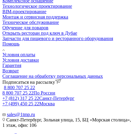
Комплексное оснащение
Технологическое проектирование
BIM-проектирование
Монтаж и сервисная поддержка
Техническое обслуживание
Обучение для поваров
Открыть ресторан под ключ в Дубае
Запчасти для пищевого и ресторанного оборудования
Помощь
Условия оплаты
Условия доставки
Гарантия
Возврат
Соглашение на обработку персональных данных
Подписаться на рассылку
8 800 707 25 22
8 800 707 25 22
По России
+7 (812) 317 25 22
Санкт-Петербург
+7 (499) 450 25 22
Москва
sales@1tmp.ru
Санкт-Петербург, Зольная улица, 15, БЦ «Морская столица»,
1 этаж, офис 106