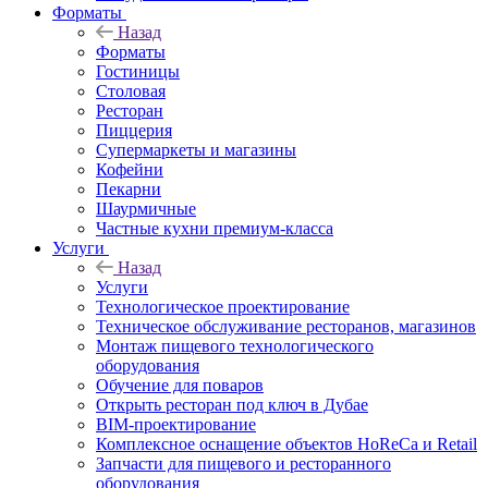
Форматы
Назад
Форматы
Гостиницы
Столовая
Ресторан
Пиццерия
Супермаркеты и магазины
Кофейни
Пекарни
Шаурмичные
Частные кухни премиум-класса
Услуги
Назад
Услуги
Технологическое проектирование
Техническое обслуживание ресторанов, магазинов
Монтаж пищевого технологического
оборудования
Обучение для поваров
Открыть ресторан под ключ в Дубае
BIM-проектирование
Комплексное оснащение объектов HoReCa и Retail
Запчасти для пищевого и ресторанного
оборудования