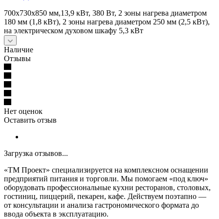
700х730х850 мм,13,9 кВт, 380 Вт, 2 зоны нагрева диаметром
180 мм (1,8 кВт), 2 зоны нагрева диаметром 250 мм (2,5 кВт),
на электрическом духовом шкафу 5,3 кВт
Наличие
Отзывы
Нет оценок
Оставить отзыв
Загрузка отзывов...
«ТМ Проект» специализируется на комплексном оснащении
предприятий питания и торговли. Мы помогаем «под ключ»
оборудовать профессиональные кухни ресторанов, столовых,
гостиниц, пиццерий, пекарен, кафе. Действуем поэтапно —
от консультации и анализа гастрономического формата до
ввода объекта в эксплуатацию.