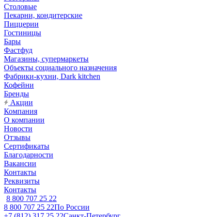
Столовые
Пекарни, кондитерские
Пиццерии
Гостиницы
Бары
Фастфуд
Магазины, супермаркеты
Объекты социального назначения
Фабрики-кухни, Dark kitchen
Кофейни
Бренды
Акции
Компания
О компании
Новости
Отзывы
Сертификаты
Благодарности
Вакансии
Контакты
Реквизиты
Контакты
8 800 707 25 22
8 800 707 25 22
По России
+7 (812) 317 25 22
Санкт-Петербург