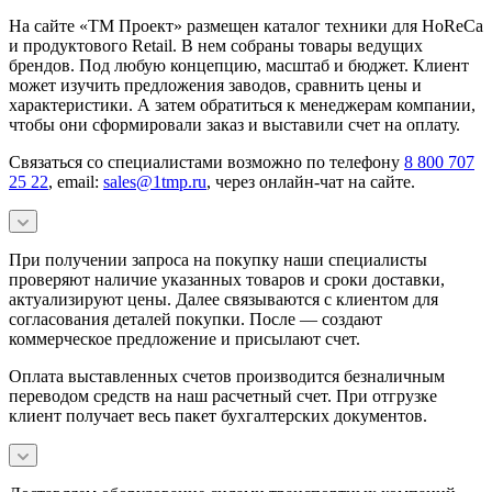
На сайте «ТМ Проект» размещен каталог техники для HoReCa
и продуктового Retail. В нем собраны товары ведущих
брендов. Под любую концепцию, масштаб и бюджет. Клиент
может изучить предложения заводов, сравнить цены и
характеристики. А затем обратиться к менеджерам компании,
чтобы они сформировали заказ и выставили счет на оплату.
Связаться со специалистами возможно по телефону
8 800 707
25 22
, email:
sales@1tmp.ru
, через онлайн-чат на сайте.
При получении запроса на покупку наши специалисты
проверяют наличие указанных товаров и сроки доставки,
актуализируют цены. Далее связываются с клиентом для
согласования деталей покупки. После — создают
коммерческое предложение и присылают счет.
Оплата выставленных счетов производится безналичным
переводом средств на наш расчетный счет. При отгрузке
клиент получает весь пакет бухгалтерских документов.