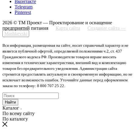
Вконтакте
Telegram
Pinterest
2026 © ТМ Проект — Проектирование и оснащение
предприятий питания
Карта сайта
Создание сайта —
Mashkevski
Вся информация, размещенная на сайте, носит справочный характер и не
является публичной офертой, определяемой положениями ч.2, ст. 437
Гражданского кодекса РФ. Производители товаров вправе вносить
изменения в технические характеристики, внешний вид и комплектацию
товаров без предварительного уведомления. Администрация сайта
стремится предоставлять актуальную и своевременную информацию, но не
исключает возможность ошибок. Уточняйте данные перед оформлением
заказа по телефону: 8 800 707 25 22.
Найти
Каталог
По всему сайту
По каталогу