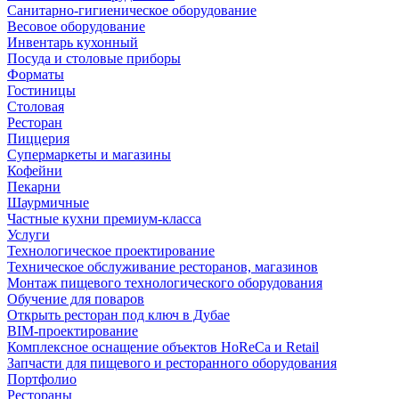
Санитарно-гигиеническое оборудование
Весовое оборудование
Инвентарь кухонный
Посуда и столовые приборы
Форматы
Гостиницы
Столовая
Ресторан
Пиццерия
Супермаркеты и магазины
Кофейни
Пекарни
Шаурмичные
Частные кухни премиум-класса
Услуги
Технологическое проектирование
Техническое обслуживание ресторанов, магазинов
Монтаж пищевого технологического оборудования
Обучение для поваров
Открыть ресторан под ключ в Дубае
BIM-проектирование
Комплексное оснащение объектов HoReCa и Retail
Запчасти для пищевого и ресторанного оборудования
Портфолио
Рестораны