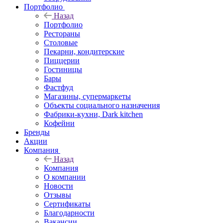
Портфолио
Назад
Портфолио
Рестораны
Столовые
Пекарни, кондитерские
Пиццерии
Гостиницы
Бары
Фастфуд
Магазины, супермаркеты
Объекты социального назначения
Фабрики-кухни, Dark kitchen
Кофейни
Бренды
Акции
Компания
Назад
Компания
О компании
Новости
Отзывы
Сертификаты
Благодарности
Вакансии