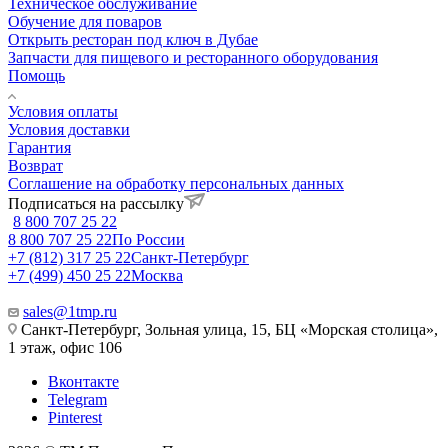
Техническое обслуживание
Обучение для поваров
Открыть ресторан под ключ в Дубае
Запчасти для пищевого и ресторанного оборудования
Помощь
Условия оплаты
Условия доставки
Гарантия
Возврат
Соглашение на обработку персональных данных
Подписаться на рассылку
8 800 707 25 22
8 800 707 25 22
По России
+7 (812) 317 25 22
Санкт-Петербург
+7 (499) 450 25 22
Москва
sales@1tmp.ru
Санкт-Петербург, Зольная улица, 15, БЦ «Морская столица»,
1 этаж, офис 106
Вконтакте
Telegram
Pinterest