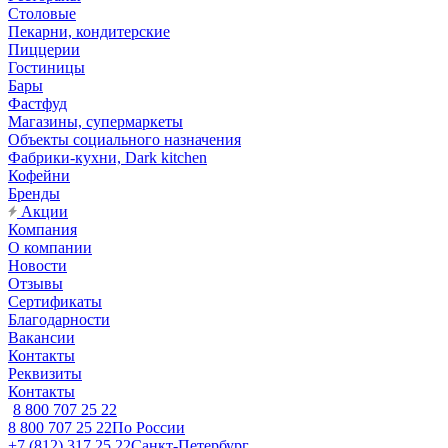
Столовые
Пекарни, кондитерские
Пиццерии
Гостиницы
Бары
Фастфуд
Магазины, супермаркеты
Объекты социального назначения
Фабрики-кухни, Dark kitchen
Кофейни
Бренды
Акции
Компания
О компании
Новости
Отзывы
Сертификаты
Благодарности
Вакансии
Контакты
Реквизиты
Контакты
8 800 707 25 22
8 800 707 25 22
По России
+7 (812) 317 25 22
Санкт-Петербург