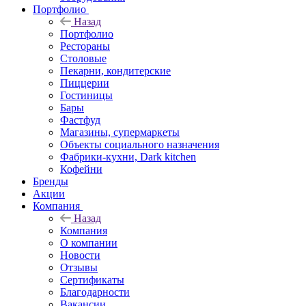
Портфолио
Назад
Портфолио
Рестораны
Столовые
Пекарни, кондитерские
Пиццерии
Гостиницы
Бары
Фастфуд
Магазины, супермаркеты
Объекты социального назначения
Фабрики-кухни, Dark kitchen
Кофейни
Бренды
Акции
Компания
Назад
Компания
О компании
Новости
Отзывы
Сертификаты
Благодарности
Вакансии