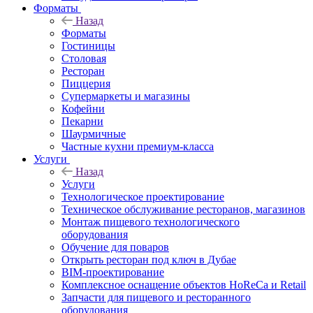
Форматы
Назад
Форматы
Гостиницы
Столовая
Ресторан
Пиццерия
Супермаркеты и магазины
Кофейни
Пекарни
Шаурмичные
Частные кухни премиум-класса
Услуги
Назад
Услуги
Технологическое проектирование
Техническое обслуживание ресторанов, магазинов
Монтаж пищевого технологического
оборудования
Обучение для поваров
Открыть ресторан под ключ в Дубае
BIM-проектирование
Комплексное оснащение объектов HoReCa и Retail
Запчасти для пищевого и ресторанного
оборудования