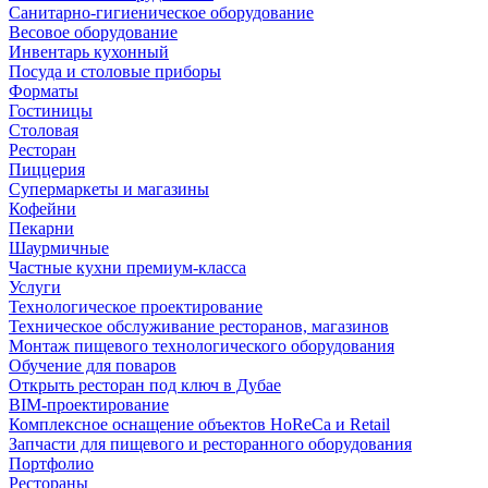
Санитарно-гигиеническое оборудование
Весовое оборудование
Инвентарь кухонный
Посуда и столовые приборы
Форматы
Гостиницы
Столовая
Ресторан
Пиццерия
Супермаркеты и магазины
Кофейни
Пекарни
Шаурмичные
Частные кухни премиум-класса
Услуги
Технологическое проектирование
Техническое обслуживание ресторанов, магазинов
Монтаж пищевого технологического оборудования
Обучение для поваров
Открыть ресторан под ключ в Дубае
BIM-проектирование
Комплексное оснащение объектов HoReCa и Retail
Запчасти для пищевого и ресторанного оборудования
Портфолио
Рестораны