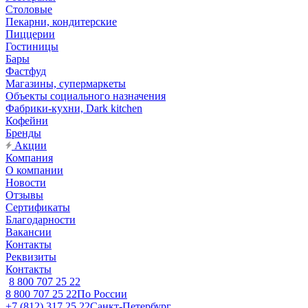
Столовые
Пекарни, кондитерские
Пиццерии
Гостиницы
Бары
Фастфуд
Магазины, супермаркеты
Объекты социального назначения
Фабрики-кухни, Dark kitchen
Кофейни
Бренды
Акции
Компания
О компании
Новости
Отзывы
Сертификаты
Благодарности
Вакансии
Контакты
Реквизиты
Контакты
8 800 707 25 22
8 800 707 25 22
По России
+7 (812) 317 25 22
Санкт-Петербург