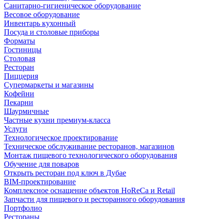
Санитарно-гигиеническое оборудование
Весовое оборудование
Инвентарь кухонный
Посуда и столовые приборы
Форматы
Гостиницы
Столовая
Ресторан
Пиццерия
Супермаркеты и магазины
Кофейни
Пекарни
Шаурмичные
Частные кухни премиум-класса
Услуги
Технологическое проектирование
Техническое обслуживание ресторанов, магазинов
Монтаж пищевого технологического оборудования
Обучение для поваров
Открыть ресторан под ключ в Дубае
BIM-проектирование
Комплексное оснащение объектов HoReCa и Retail
Запчасти для пищевого и ресторанного оборудования
Портфолио
Рестораны