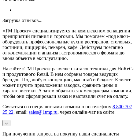
Загрузка отзывов...
«ТМ Проект» специализируется на комплексном оснащении
предприятий питания и торговли. Мы помогаем «под ключ»
оборудовать профессиональные кухни ресторанов, столовых,
гостиниц, пиццерий, пекарен, кафе. Действуем поэтапно —
от консультации и анализа гастрономического формата до
ввода объекта в эксплуатацию.
На сайте «ТМ Проект» размещен каталог техники для HoReCa
и продуктового Retail. В нем собраны товары ведущих
брендов. Под любую концепцию, масштаб и бюджет. Клиент
может изучить предложения заводов, сравнить цены и
характеристики. А затем обратиться к менеджерам компании,
чтобы они сформировали заказ и выставили счет на оплату.
Связаться со специалистами возможно по телефону
8 800 707
25 22
, email:
sales@1tmp.ru
, через онлайн-чат на сайте.
При получении запроса на покупку наши специалисты