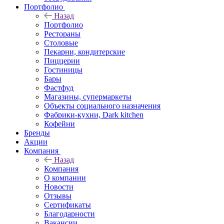
Портфолио
Назад
Портфолио
Рестораны
Столовые
Пекарни, кондитерские
Пиццерии
Гостиницы
Бары
Фастфуд
Магазины, супермаркеты
Объекты социального назначения
Фабрики-кухни, Dark kitchen
Кофейни
Бренды
Акции
Компания
Назад
Компания
О компании
Новости
Отзывы
Сертификаты
Благодарности
Вакансии