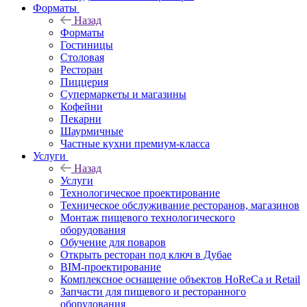
Форматы
Назад
Форматы
Гостиницы
Столовая
Ресторан
Пиццерия
Супермаркеты и магазины
Кофейни
Пекарни
Шаурмичные
Частные кухни премиум-класса
Услуги
Назад
Услуги
Технологическое проектирование
Техническое обслуживание ресторанов, магазинов
Монтаж пищевого технологического
оборудования
Обучение для поваров
Открыть ресторан под ключ в Дубае
BIM-проектирование
Комплексное оснащение объектов HoReCa и Retail
Запчасти для пищевого и ресторанного
оборудования