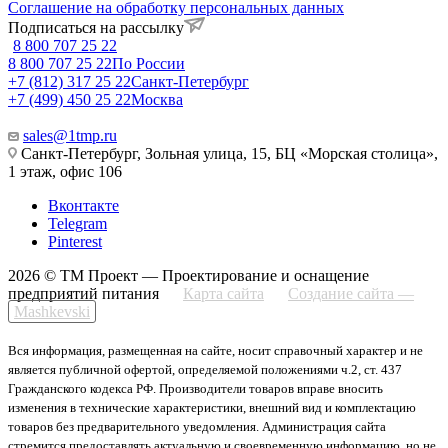
Соглашение на обработку персональных данных
Подписаться на рассылку
8 800 707 25 22
8 800 707 25 22
По России
+7 (812) 317 25 22
Санкт-Петербург
+7 (499) 450 25 22
Москва
sales@1tmp.ru
Санкт-Петербург, Зольная улица, 15, БЦ «Морская столица»,
1 этаж, офис 106
Вконтакте
Telegram
Pinterest
2026 © ТМ Проект — Проектирование и оснащение
предприятий питания
Карта сайта
Создание сайта —
Mashkevski
Вся информация, размещенная на сайте, носит справочный характер и не
является публичной офертой, определяемой положениями ч.2, ст. 437
Гражданского кодекса РФ. Производители товаров вправе вносить
изменения в технические характеристики, внешний вид и комплектацию
товаров без предварительного уведомления. Администрация сайта
стремится предоставлять актуальную и своевременную информацию, но не