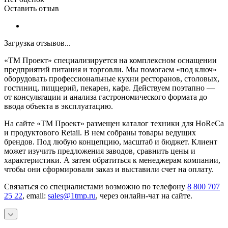
Оставить отзыв
Загрузка отзывов...
«ТМ Проект» специализируется на комплексном оснащении
предприятий питания и торговли. Мы помогаем «под ключ»
оборудовать профессиональные кухни ресторанов, столовых,
гостиниц, пиццерий, пекарен, кафе. Действуем поэтапно —
от консультации и анализа гастрономического формата до
ввода объекта в эксплуатацию.
На сайте «ТМ Проект» размещен каталог техники для HoReCa
и продуктового Retail. В нем собраны товары ведущих
брендов. Под любую концепцию, масштаб и бюджет. Клиент
может изучить предложения заводов, сравнить цены и
характеристики. А затем обратиться к менеджерам компании,
чтобы они сформировали заказ и выставили счет на оплату.
Связаться со специалистами возможно по телефону
8 800 707
25 22
, email:
sales@1tmp.ru
, через онлайн-чат на сайте.