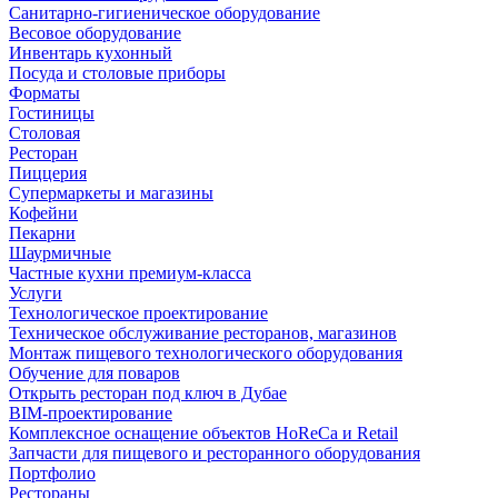
Санитарно-гигиеническое оборудование
Весовое оборудование
Инвентарь кухонный
Посуда и столовые приборы
Форматы
Гостиницы
Столовая
Ресторан
Пиццерия
Супермаркеты и магазины
Кофейни
Пекарни
Шаурмичные
Частные кухни премиум-класса
Услуги
Технологическое проектирование
Техническое обслуживание ресторанов, магазинов
Монтаж пищевого технологического оборудования
Обучение для поваров
Открыть ресторан под ключ в Дубае
BIM-проектирование
Комплексное оснащение объектов HoReCa и Retail
Запчасти для пищевого и ресторанного оборудования
Портфолио
Рестораны