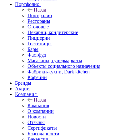
Портфолио
Назад
Портфолио
Рестораны
Столовые
Пекарни, кондитерские
Пиццерии
Гостиницы
Бары
Фастфуд
Магазины, супермаркеты
Объекты социального назначения
Фабрики-кухни, Dark kitchen
Кофейни
Бренды
Акции
Компания
Назад
Компания
О компании
Новости
Отзывы
Сертификаты
Благодарности
Вакансии