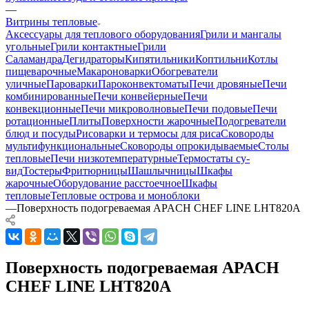
—
Витрины тепловые
Аксессуары для теплового оборудования
Грили и мангалы
угольные
Грили контактные
Грили
Саламандра
Дегидраторы
Кипятильники
Коптильни
Котлы
пищеварочные
Макароноварки
Обогреватели
уличные
Пароварки
Пароконвектоматы
Печи дровяные
Печи
комбинированные
Печи конвейерные
Печи
конвекционные
Печи микроволновые
Печи подовые
Печи
ротационные
Плиты
Поверхности жарочные
Подогреватели
блюд и посуды
Рисоварки и термосы для риса
Сковороды
мультифункциональные
Сковороды опрокидываемые
Столы
тепловые
Печи низкотемпературные
Термостаты су-
вид
Тостеры
Фритюрницы
Шашлычницы
Шкафы
жарочные
Оборудование расстоечное
Шкафы
тепловые
Тепловые острова и моноблоки
—
Поверхность подогреваемая APACH CHEF LINE LHT820A
Поверхность подогреваемая APACH
CHEF LINE LHT820A