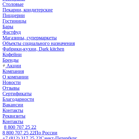
Столовые
Пекарни, кондитерские
Пиццерии
Гостиницы
Бары
Фастфуд
Магазины, супермаркеты
Объекты социального назначения
Фабрики-кухни, Dark kitchen
Кофейни
Бренды
Акции
Компания
О компании
Новости
Отзывы
Сертификаты
Благодарности
Вакансии
Контакты
Реквизиты
Контакты
8 800 707 25 22
8 800 707 25 22
По России
+7 (812) 317 25 22
Санкт-Петербург