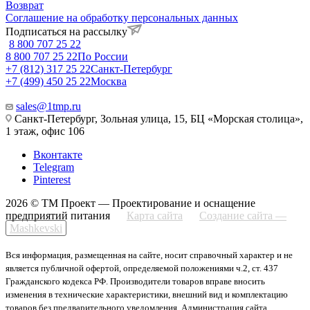
Возврат
Соглашение на обработку персональных данных
Подписаться на рассылку
8 800 707 25 22
8 800 707 25 22
По России
+7 (812) 317 25 22
Санкт-Петербург
+7 (499) 450 25 22
Москва
sales@1tmp.ru
Санкт-Петербург, Зольная улица, 15, БЦ «Морская столица»,
1 этаж, офис 106
Вконтакте
Telegram
Pinterest
2026 © ТМ Проект — Проектирование и оснащение
предприятий питания
Карта сайта
Создание сайта —
Mashkevski
Вся информация, размещенная на сайте, носит справочный характер и не
является публичной офертой, определяемой положениями ч.2, ст. 437
Гражданского кодекса РФ. Производители товаров вправе вносить
изменения в технические характеристики, внешний вид и комплектацию
товаров без предварительного уведомления. Администрация сайта