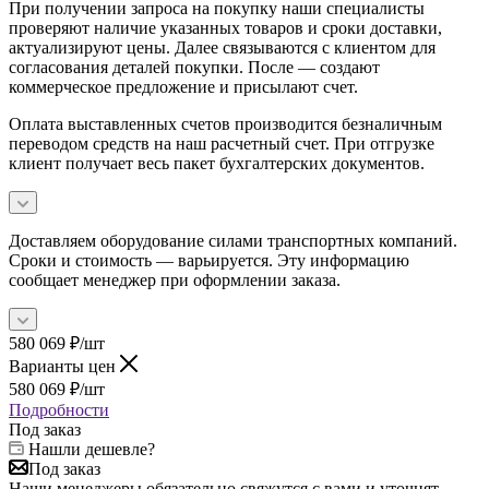
При получении запроса на покупку наши специалисты
проверяют наличие указанных товаров и сроки доставки,
актуализируют цены. Далее связываются с клиентом для
согласования деталей покупки. После — создают
коммерческое предложение и присылают счет.
Оплата выставленных счетов производится безналичным
переводом средств на наш расчетный счет. При отгрузке
клиент получает весь пакет бухгалтерских документов.
Доставляем оборудование силами транспортных компаний.
Сроки и стоимость — варьируется. Эту информацию
сообщает менеджер при оформлении заказа.
580 069
₽
/шт
Варианты цен
580 069
₽
/шт
Подробности
Под заказ
Нашли дешевле?
Под заказ
Наши менеджеры обязательно свяжутся с вами и уточнят