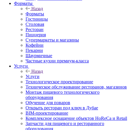
Форматы
Назад
Форматы
Гостиницы
Столовая
Ресторан
Пиццерия
Супермаркеты и магазины
Кофейни
Пекарни
Шаурмичные
Частные кухни премиум-класса
Услуги
Назад
Услуги
Технологическое проектирование
Техническое обслуживание ресторанов, магазинов
Монтаж пищевого технологического
оборудования
Обучение для поваров
Открыть ресторан под ключ в Дубае
BIM-проектирование
Комплексное оснащение объектов HoReCa и Retail
Запчасти для пищевого и ресторанного
оборудования