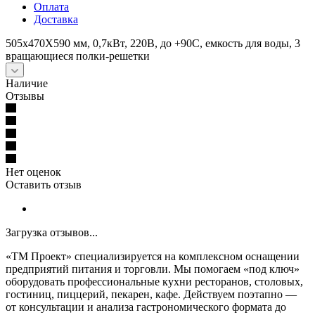
Оплата
Доставка
505х470Х590 мм, 0,7кВт, 220В, до +90С, емкость для воды, 3
вращающиеся полки-решетки
Наличие
Отзывы
Нет оценок
Оставить отзыв
Загрузка отзывов...
«ТМ Проект» специализируется на комплексном оснащении
предприятий питания и торговли. Мы помогаем «под ключ»
оборудовать профессиональные кухни ресторанов, столовых,
гостиниц, пиццерий, пекарен, кафе. Действуем поэтапно —
от консультации и анализа гастрономического формата до