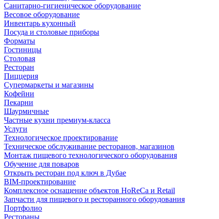
Санитарно-гигиеническое оборудование
Весовое оборудование
Инвентарь кухонный
Посуда и столовые приборы
Форматы
Гостиницы
Столовая
Ресторан
Пиццерия
Супермаркеты и магазины
Кофейни
Пекарни
Шаурмичные
Частные кухни премиум-класса
Услуги
Технологическое проектирование
Техническое обслуживание ресторанов, магазинов
Монтаж пищевого технологического оборудования
Обучение для поваров
Открыть ресторан под ключ в Дубае
BIM-проектирование
Комплексное оснащение объектов HoReCa и Retail
Запчасти для пищевого и ресторанного оборудования
Портфолио
Рестораны