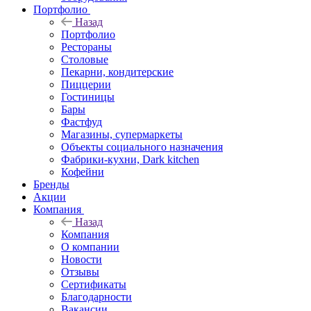
Портфолио
Назад
Портфолио
Рестораны
Столовые
Пекарни, кондитерские
Пиццерии
Гостиницы
Бары
Фастфуд
Магазины, супермаркеты
Объекты социального назначения
Фабрики-кухни, Dark kitchen
Кофейни
Бренды
Акции
Компания
Назад
Компания
О компании
Новости
Отзывы
Сертификаты
Благодарности
Вакансии