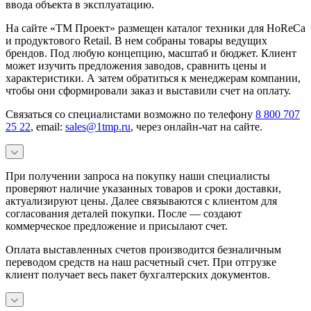
ввода объекта в эксплуатацию.
На сайте «ТМ Проект» размещен каталог техники для HoReCa
и продуктового Retail. В нем собраны товары ведущих
брендов. Под любую концепцию, масштаб и бюджет. Клиент
может изучить предложения заводов, сравнить цены и
характеристики. А затем обратиться к менеджерам компании,
чтобы они сформировали заказ и выставили счет на оплату.
Связаться со специалистами возможно по телефону
8 800 707
25 22
, email:
sales@1tmp.ru
, через онлайн-чат на сайте.
При получении запроса на покупку наши специалисты
проверяют наличие указанных товаров и сроки доставки,
актуализируют цены. Далее связываются с клиентом для
согласования деталей покупки. После — создают
коммерческое предложение и присылают счет.
Оплата выставленных счетов производится безналичным
переводом средств на наш расчетный счет. При отгрузке
клиент получает весь пакет бухгалтерских документов.