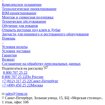
Комплексное оснащение
Технологическое проектирование
BIM-проектирование
Монтаж и сервисная поддержка
Техническое обслуживание
Обучение для поваров
Открыть ресторан под ключ в Дубае
Запчасти для пищевого и ресторанного оборудования
Помощь
Условия оплаты
Условия доставки
Гарантия
Возврат
Соглашение на обработку персональных данных
Подписаться на рассылку
8 800 707 25 22
8 800 707 25 22
По России
+7 (812) 317 25 22
Санкт-Петербург
+7 (499) 450 25 22
Москва
sales@1tmp.ru
Санкт-Петербург, Зольная улица, 15, БЦ «Морская столица»,
1 этаж, офис 106