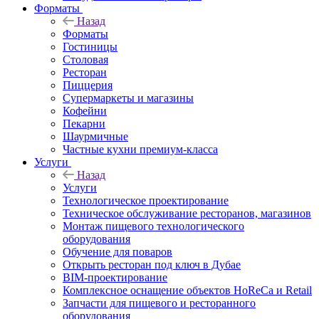
Форматы
Назад
Форматы
Гостиницы
Столовая
Ресторан
Пиццерия
Супермаркеты и магазины
Кофейни
Пекарни
Шаурмичные
Частные кухни премиум-класса
Услуги
Назад
Услуги
Технологическое проектирование
Техническое обслуживание ресторанов, магазинов
Монтаж пищевого технологического
оборудования
Обучение для поваров
Открыть ресторан под ключ в Дубае
BIM-проектирование
Комплексное оснащение объектов HoReCa и Retail
Запчасти для пищевого и ресторанного
оборудования