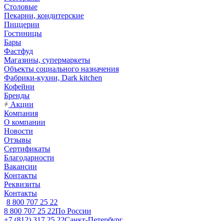
Столовые
Пекарни, кондитерские
Пиццерии
Гостиницы
Бары
Фастфуд
Магазины, супермаркеты
Объекты социального назначения
Фабрики-кухни, Dark kitchen
Кофейни
Бренды
Акции
Компания
О компании
Новости
Отзывы
Сертификаты
Благодарности
Вакансии
Контакты
Реквизиты
Контакты
8 800 707 25 22
8 800 707 25 22
По России
+7 (812) 317 25 22
Санкт-Петербург