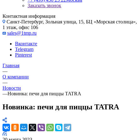
Заказать звонок
Контактная информация
Санкт-Петербург, Зольная улица, 15, БЦ «Морская столица»,
1 этаж, офис 106
sales@1tmp.ru
Вконтакте
Telegram
Pinterest
Главная
—
О компании
—
Новости
—
Новинка: печи для пиццы TATRA
Новинка: печи для пиццы TATRA
20 марта 2023