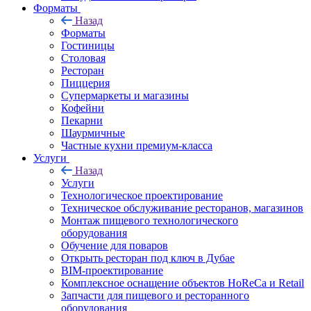
Форматы
Назад
Форматы
Гостиницы
Столовая
Ресторан
Пиццерия
Супермаркеты и магазины
Кофейни
Пекарни
Шаурмичные
Частные кухни премиум-класса
Услуги
Назад
Услуги
Технологическое проектирование
Техническое обслуживание ресторанов, магазинов
Монтаж пищевого технологического
оборудования
Обучение для поваров
Открыть ресторан под ключ в Дубае
BIM-проектирование
Комплексное оснащение объектов HoReCa и Retail
Запчасти для пищевого и ресторанного
оборудования