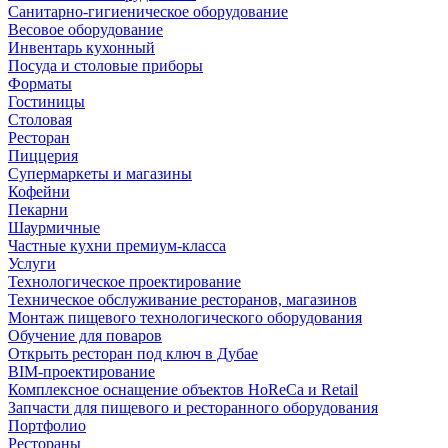
Санитарно-гигиеническое оборудование
Весовое оборудование
Инвентарь кухонный
Посуда и столовые приборы
Форматы
Гостиницы
Столовая
Ресторан
Пиццерия
Супермаркеты и магазины
Кофейни
Пекарни
Шаурмичные
Частные кухни премиум-класса
Услуги
Технологическое проектирование
Техническое обслуживание ресторанов, магазинов
Монтаж пищевого технологического оборудования
Обучение для поваров
Открыть ресторан под ключ в Дубае
BIM-проектирование
Комплексное оснащение объектов HoReCa и Retail
Запчасти для пищевого и ресторанного оборудования
Портфолио
Рестораны