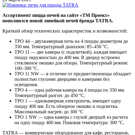
Ассортимент пицца-печей на сайте «ТМ Проект»
пополнился новой линейкой печей бренда TATRA.
Краткий обзор технических характеристик и возможностей:
TPO 44 – двухкамерная печь на 4 пиццы диаметром до
350 мм. Температурный диапазон: 85–450 °C.
TPO 11 — две камеры (с подсветкой), каждая вмещает
пиццу окружностью до 400 мм. В дверцу встроено
стеклянное окошко для обзора. Температурный режим:
100–300 °C.
TPO 11 NW — в отличие от предшественницы обладает
полностью глухими дверцами и камерами без
освещения.
TPO 4 — одна рабочая камера на 4 пиццы по 350 мм.
Температурный разгон: до 450 °C.
TPO 1 — однокамерная электропечь, вмещает одну
пиццу 400 мм. Есть обзорное окошко и подсветка.
Максимальный нагрев: до 300 °C
TPO 1 NW — одна камера с глухой дверцей из расчета
на одну пиццу 400 мм. Пиковая температура: 300 °C.
TATRA — коммерческое оборудование для кафе, ресторанов,