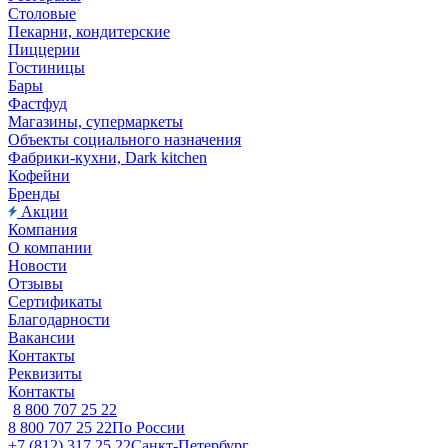
Столовые
Пекарни, кондитерские
Пиццерии
Гостиницы
Бары
Фастфуд
Магазины, супермаркеты
Объекты социального назначения
Фабрики-кухни, Dark kitchen
Кофейни
Бренды
Акции
Компания
О компании
Новости
Отзывы
Сертификаты
Благодарности
Вакансии
Контакты
Реквизиты
Контакты
8 800 707 25 22
8 800 707 25 22
По России
+7 (812) 317 25 22
Санкт-Петербург