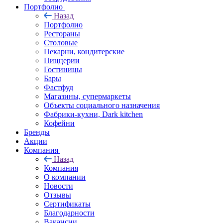
Портфолио
Назад
Портфолио
Рестораны
Столовые
Пекарни, кондитерские
Пиццерии
Гостиницы
Бары
Фастфуд
Магазины, супермаркеты
Объекты социального назначения
Фабрики-кухни, Dark kitchen
Кофейни
Бренды
Акции
Компания
Назад
Компания
О компании
Новости
Отзывы
Сертификаты
Благодарности
Вакансии