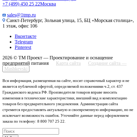
+7 (499) 450 25 22
Москва
sales@1tmp.ru
Санкт-Петербург, Зольная улица, 15, БЦ «Морская столица»,
1 этаж, офис 106
Вконтакте
Telegram
Pinterest
2026 © ТМ Проект — Проектирование и оснащение
предприятий питания
Карта сайта
Создание сайта —
Mashkevski
Вся информация, размещенная на сайте, носит справочный характер и не
является публичной офертой, определяемой положениями ч.2, ст. 437
Гражданского кодекса РФ. Производители товаров вправе вносить
изменения в технические характеристики, внешний вид и комплектацию
товаров без предварительного уведомления. Администрация сайта
стремится предоставлять актуальную и своевременную информацию, но не
исключает возможность ошибок. Уточняйте данные перед оформлением
заказа по телефону: 8 800 707 25 22.